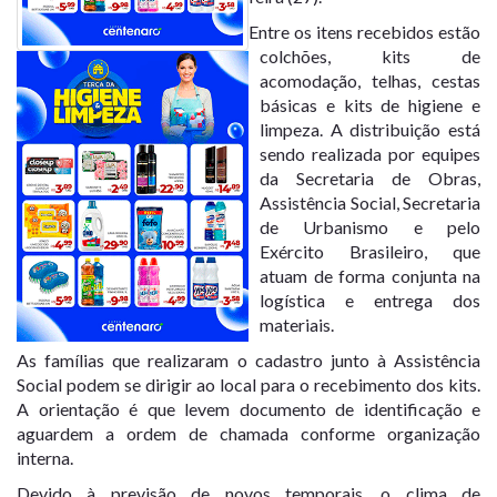
Entre os itens recebidos estão
colchões, kits de
acomodação, telhas, cestas
básicas e kits de higiene e
limpeza. A distribuição está
sendo realizada por equipes
da Secretaria de Obras,
Assistência Social, Secretaria
de Urbanismo e pelo
Exército Brasileiro, que
atuam de forma conjunta na
logística e entrega dos
materiais.
As famílias que realizaram o cadastro junto à Assistência
Social podem se dirigir ao local para o recebimento dos kits.
A orientação é que levem documento de identificação e
aguardem a ordem de chamada conforme organização
interna.
Devido à previsão de novos temporais, o clima de