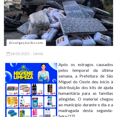
Divulgação/Ascom
28/05/2025 - 16h46
Após os estragos causados
pelos temporal da última
semana, a Prefeitura de São
Miguel do Oeste deu início à
distribuição dos kits de ajuda
humanitária para as famílias
atingidas. O material chegou
ao município durante o dia e a
madrugada desta segunda-
feira (27).