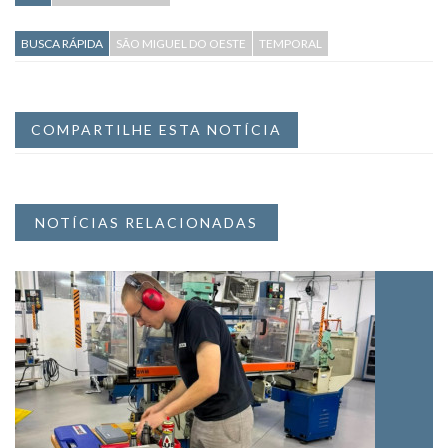
BUSCA RÁPIDA
SÃO MIGUEL DO OESTE
TEMPORAL
COMPARTILHE ESTA NOTÍCIA
NOTÍCIAS RELACIONADAS