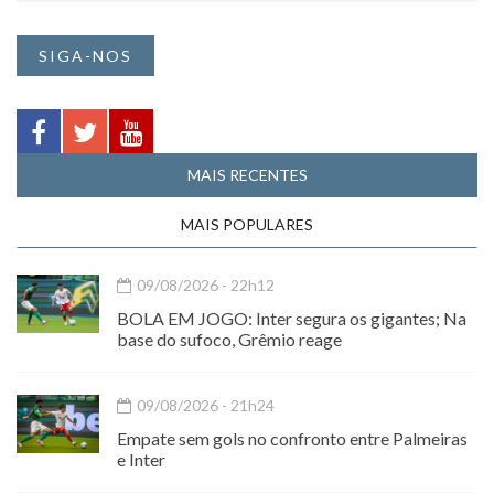
SIGA-NOS
MAIS RECENTES
MAIS POPULARES
09/08/2026 - 22h12
BOLA EM JOGO: Inter segura os gigantes; Na
base do sufoco, Grêmio reage
09/08/2026 - 21h24
Empate sem gols no confronto entre Palmeiras
e Inter