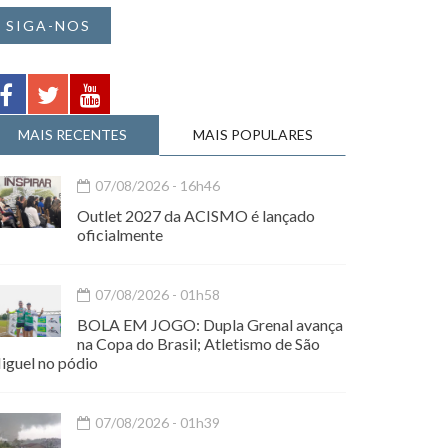
SIGA-NOS
MAIS RECENTES
MAIS POPULARES
07/08/2026 - 16h46
Outlet 2027 da ACISMO é lançado
oficialmente
07/08/2026 - 01h58
BOLA EM JOGO: Dupla Grenal avança
na Copa do Brasil; Atletismo de São
iguel no pódio
07/08/2026 - 01h39