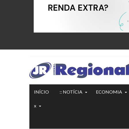
INÍCIO
:: NOTÍCIA
ECONOMIA
x