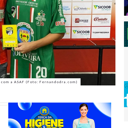
e com a ASAF (Foto: Fernandodra.com)