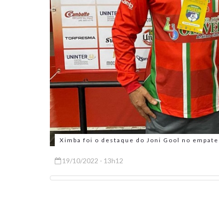
Ximba foi o destaque do Joni Gool no empat
19/10/2022 - 13h12