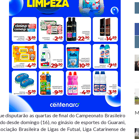
M
que disputarão as quartas de final do Campeonato Brasileiro
ado desde domingo (16), no ginásio de esportes do Guarani,
ciação Brasileira de Ligas de Futsal, Liga Catarinense de