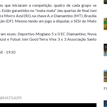
es que iniciaram a competição, quatro de cada grupo se
. Estão garantidos no "mata-mata" das quartas de final Joni
e Morro Azul (RJ), na chave A, e Diamantino (MT), Brasilia
ão (DF). Mesmo tendo um jogo a disputar, o SESI do Mato
 foram esses: Deportivo Mogiano 5 x 0 EC Diamantino; Nova
Azul e Futsal Joni Gool/Terra Viva 3 x 3 Associação Santo
 - 19.10
Fl
m
 WHATSAPP.