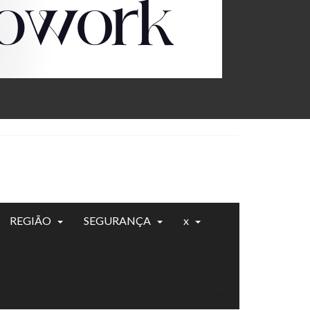
REGIÃO
SEGURANÇA
x