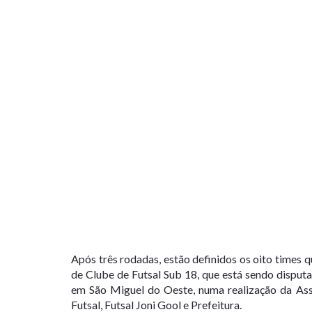
Após três rodadas, estão definidos os oito times 
de Clube de Futsal Sub 18, que está sendo disput
em São Miguel do Oeste, numa realização da Asso
Futsal, Futsal Joni Gool e Prefeitura.