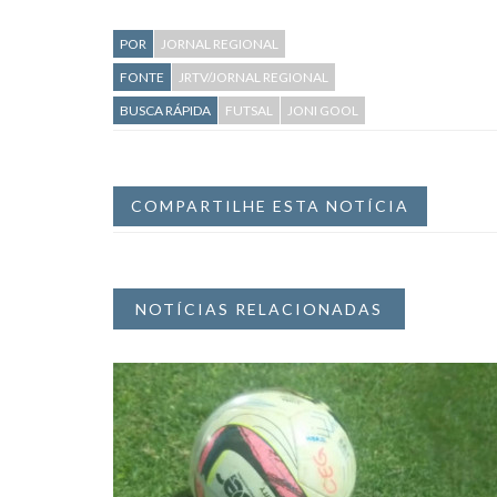
POR
JORNAL REGIONAL
FONTE
JRTV/JORNAL REGIONAL
BUSCA RÁPIDA
FUTSAL
JONI GOOL
COMPARTILHE ESTA NOTÍCIA
NOTÍCIAS RELACIONADAS