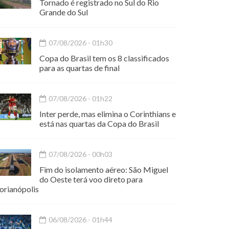
Tornado é registrado no Sul do Rio
Grande do Sul
07/08/2026 - 01h30
Copa do Brasil tem os 8 classificados
para as quartas de final
07/08/2026 - 01h22
Inter perde, mas elimina o Corinthians e
está nas quartas da Copa do Brasil
07/08/2026 - 00h03
Fim do isolamento aéreo: São Miguel
do Oeste terá voo direto para
orianópolis
06/08/2026 - 01h44