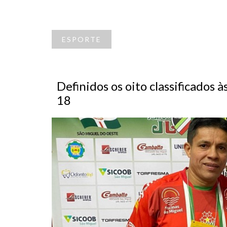
ESPORTE
Definidos os oito classificados à
18