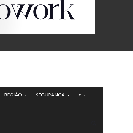
REGIÃO
SEGURANÇA
x