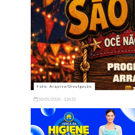
Foto: Arquivo/Divulgação
30/05/2026 - 12h32