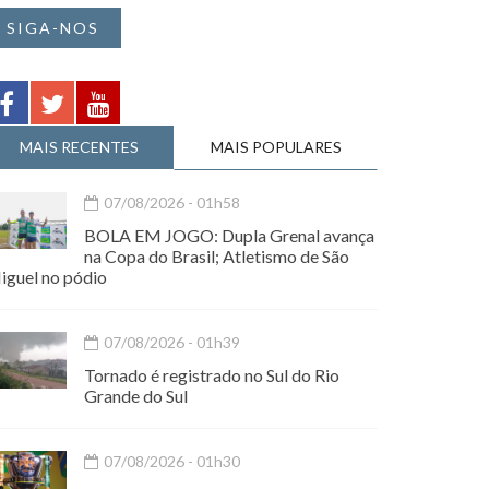
SIGA-NOS
MAIS RECENTES
MAIS POPULARES
07/08/2026 - 01h58
BOLA EM JOGO: Dupla Grenal avança
na Copa do Brasil; Atletismo de São
iguel no pódio
07/08/2026 - 01h39
Tornado é registrado no Sul do Rio
Grande do Sul
07/08/2026 - 01h30