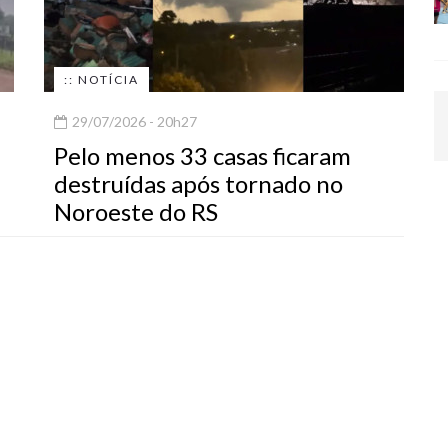
:: NOTÍCIA
29/07/2026 - 20h27
Pelo menos 33 casas ficaram
destruídas após tornado no
Noroeste do RS