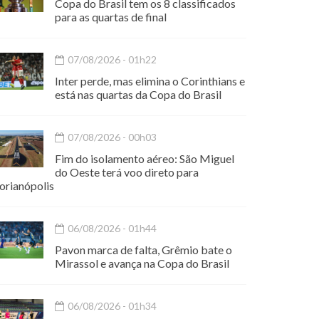
Copa do Brasil tem os 8 classificados
para as quartas de final
07/08/2026 - 01h22
Inter perde, mas elimina o Corinthians e
está nas quartas da Copa do Brasil
07/08/2026 - 00h03
Fim do isolamento aéreo: São Miguel
do Oeste terá voo direto para
orianópolis
06/08/2026 - 01h44
Pavon marca de falta, Grêmio bate o
Mirassol e avança na Copa do Brasil
06/08/2026 - 01h34