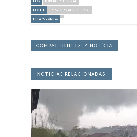
POR
JORNAL REGIONAL
FONTE
JRTV/JORNAL REGIONAL
BUSCA RÁPIDA
COMPARTILHE ESTA NOTÍCIA
NOTÍCIAS RELACIONADAS