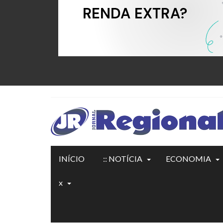
INÍCIO
:: NOTÍCIA
ECONOMIA
x