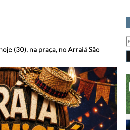
oje (30), na praça, no Arraiá São