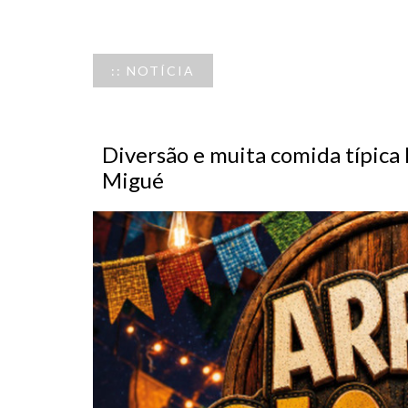
:: NOTÍCIA
Diversão e muita comida típica h
Migué