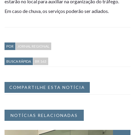
estarão no local para auxiliar na organização do tráfego.
Em caso de chuva, os serviços poderão ser adiados.
POR
JORNAL REGIONAL
BUSCA RÁPIDA
BR 163
COMPARTILHE ESTA NOTÍCIA
NOTÍCIAS RELACIONADAS