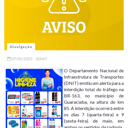
Divulgação
07/05/2025 - 05h47
O Departamento Nacional de
Infraestrutura de Transportes
(DNIT) emitiu um alerta para a
interdição total do tráfego na
BR-163, no município de
Guaraciaba, na altura do km
85. A interdição ocorrerá entre
os dias 7 (quarta-feira) e 9
(sexta-feira) de maio, em
ambos os sentidos da rodovia.