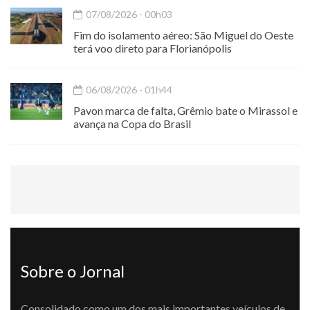
07/08/2026 - 00h03
Fim do isolamento aéreo: São Miguel do Oeste
terá voo direto para Florianópolis
06/08/2026 - 01h44
Pavon marca de falta, Grêmio bate o Mirassol e
avança na Copa do Brasil
Sobre o Jornal
Consolidado como um dos mais importantes veículos de