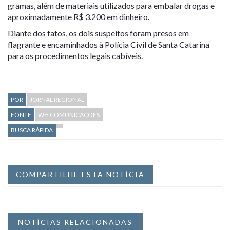
gramas, além de materiais utilizados para embalar drogas e
aproximadamente R$ 3.200 em dinheiro.
Diante dos fatos, os dois suspeitos foram presos em
flagrante e encaminhados à Polícia Civil de Santa Catarina
para os procedimentos legais cabíveis.
POR
JORNAL REGIONAL
FONTE
WH COMUNICAÇÕES
BUSCA RÁPIDA
COMPARTILHE ESTA NOTÍCIA
NOTÍCIAS RELACIONADAS