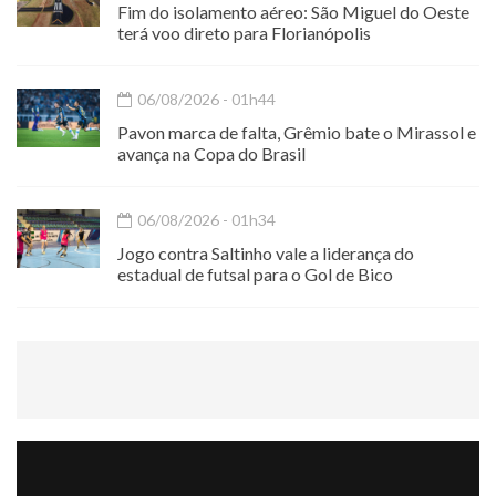
Fim do isolamento aéreo: São Miguel do Oeste
terá voo direto para Florianópolis
06/08/2026 - 01h44
Pavon marca de falta, Grêmio bate o Mirassol e
avança na Copa do Brasil
06/08/2026 - 01h34
Jogo contra Saltinho vale a liderança do
estadual de futsal para o Gol de Bico