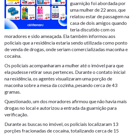
guarnição foi abordada por
uma mulher de 22 anos, que
relatou estar de passagem na
casa de dois amigos quando
teria discutido com os
moradores e sido ameaçada. Ela também informou aos
policiais que a residência estaria sendo utilizada como ponto
de venda de drogas, onde seriam comercializadas maconha e
cocaína.
Os policiais acompanharam a mulher até o imóvel para que
ela pudesse retirar seus pertences. Durante o contato inicial
na residência, os agentes visualizaram uma porção de
maconha sobre a mesa da cozinha, pesando cerca de 43
gramas.
Questionado, um dos moradores afirmou que não havia mais
drogas no local e autorizou a entrada da guarnição para
verificação.
Durante as buscas no imóvel, os policiais localizaram 13
porções fracionadas de cocaína, totalizando cerca de 15