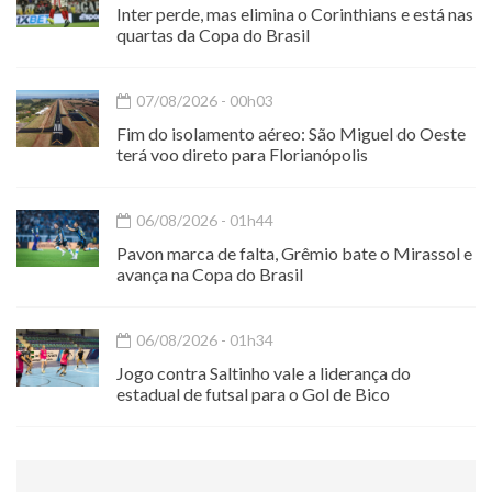
Inter perde, mas elimina o Corinthians e está nas
quartas da Copa do Brasil
07/08/2026 - 00h03
Fim do isolamento aéreo: São Miguel do Oeste
terá voo direto para Florianópolis
06/08/2026 - 01h44
Pavon marca de falta, Grêmio bate o Mirassol e
avança na Copa do Brasil
06/08/2026 - 01h34
Jogo contra Saltinho vale a liderança do
estadual de futsal para o Gol de Bico