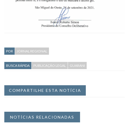
POR
JORNAL REGIONAL
BUSCA RÁPIDA
PUBLICAÇÃO LEGAL
GUARANI
COMPARTILHE ESTA NOTÍCIA
NOTÍCIAS RELACIONADAS