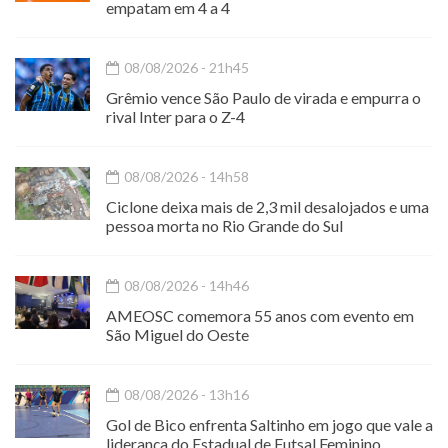
empatam em 4 a 4
08/08/2026 - 21h45
Grêmio vence São Paulo de virada e empurra o
rival Inter para o Z-4
08/08/2026 - 14h58
Ciclone deixa mais de 2,3 mil desalojados e uma
pessoa morta no Rio Grande do Sul
08/08/2026 - 14h46
AMEOSC comemora 55 anos com evento em
São Miguel do Oeste
08/08/2026 - 13h16
Gol de Bico enfrenta Saltinho em jogo que vale a
liderança do Estadual de Futsal Feminino