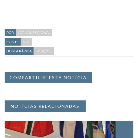
POR
JORNAL REGIONAL
FONTE
ND+
BUSCA RÁPIDA
ELEIÇÕES
COMPARTILHE ESTA NOTÍCIA
NOTÍCIAS RELACIONADAS