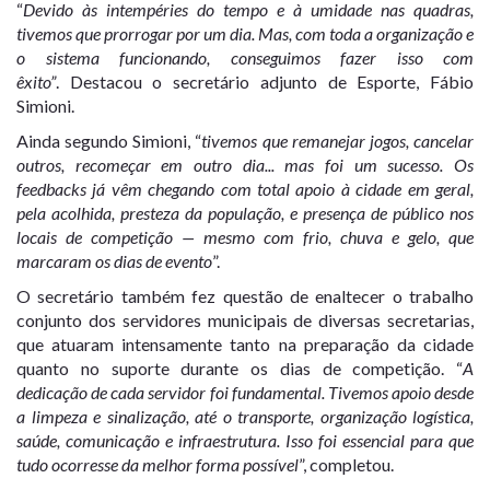
“
Devido às intempéries do tempo e à umidade nas quadras,
tivemos que prorrogar por um dia. Mas, com toda a organização e
o sistema funcionando, conseguimos fazer isso com
êxito”
. Destacou o secretário adjunto de Esporte, Fábio
Simioni.
Ainda segundo Simioni, “
tivemos que remanejar jogos, cancelar
outros, recomeçar em outro dia... mas foi um sucesso. Os
feedbacks já vêm chegando com total apoio à cidade em geral,
pela acolhida, presteza da população, e presença de público nos
locais de competição — mesmo com frio, chuva e gelo, que
marcaram os dias de evento
”.
O secretário também fez questão de enaltecer o trabalho
conjunto dos servidores municipais de diversas secretarias,
que atuaram intensamente tanto na preparação da cidade
quanto no suporte durante os dias de competição. “
A
dedicação de cada servidor foi fundamental. Tivemos apoio desde
a limpeza e sinalização, até o transporte, organização logística,
saúde, comunicação e infraestrutura. Isso foi essencial para que
tudo ocorresse da melhor forma possível
”, completou.