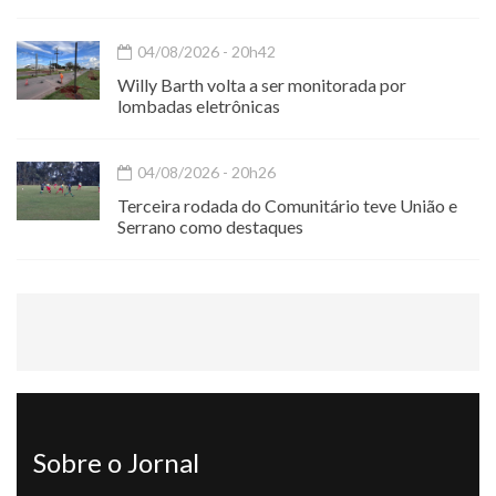
04/08/2026 - 20h42
Willy Barth volta a ser monitorada por
lombadas eletrônicas
04/08/2026 - 20h26
Terceira rodada do Comunitário teve União e
Serrano como destaques
Sobre o Jornal