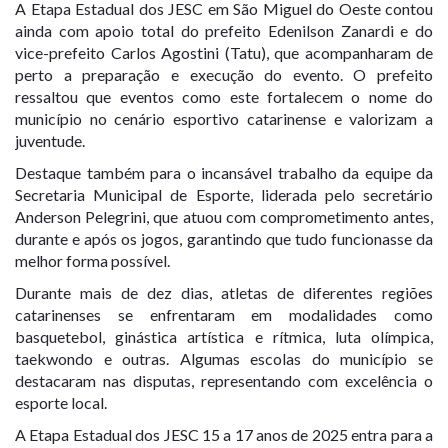
A Etapa Estadual dos JESC em São Miguel do Oeste contou
ainda com apoio total do prefeito Edenilson Zanardi e do
vice-prefeito Carlos Agostini (Tatu), que acompanharam de
perto a preparação e execução do evento. O prefeito
ressaltou que eventos como este fortalecem o nome do
município no cenário esportivo catarinense e valorizam a
juventude.
Destaque também para o incansável trabalho da equipe da
Secretaria Municipal de Esporte, liderada pelo secretário
Anderson Pelegrini, que atuou com comprometimento antes,
durante e após os jogos, garantindo que tudo funcionasse da
melhor forma possível.
Durante mais de dez dias, atletas de diferentes regiões
catarinenses se enfrentaram em modalidades como
basquetebol, ginástica artística e rítmica, luta olímpica,
taekwondo e outras. Algumas escolas do município se
destacaram nas disputas, representando com excelência o
esporte local.
A Etapa Estadual dos JESC 15 a 17 anos de 2025 entra para a