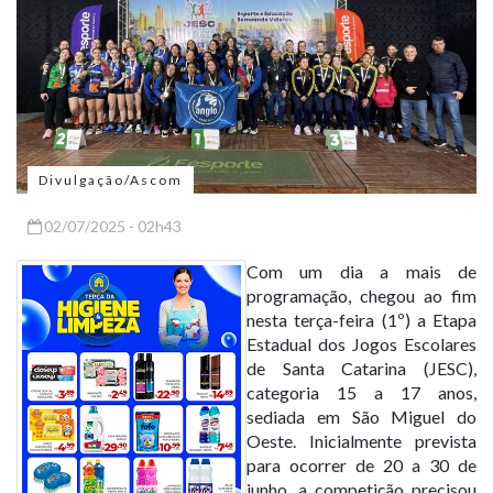
Divulgação/Ascom
02/07/2025 - 02h43
Com um dia a mais de
programação, chegou ao fim
nesta terça-feira (1º) a Etapa
Estadual dos Jogos Escolares
de Santa Catarina (JESC),
categoria 15 a 17 anos,
sediada em São Miguel do
Oeste. Inicialmente prevista
para ocorrer de 20 a 30 de
junho, a competição precisou