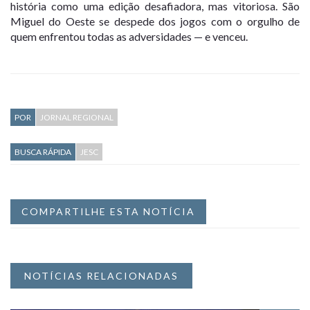
história como uma edição desafiadora, mas vitoriosa. São
Miguel do Oeste se despede dos jogos com o orgulho de
quem enfrentou todas as adversidades — e venceu.
POR
JORNAL REGIONAL
BUSCA RÁPIDA
JESC
COMPARTILHE ESTA NOTÍCIA
NOTÍCIAS RELACIONADAS