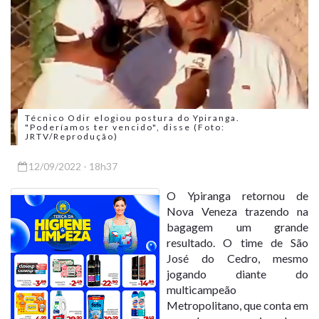
Técnico Odir elogiou postura do Ypiranga.
"Poderíamos ter vencido", disse (Foto:
JRTV/Reprodução)
12/09/2022 - 18h37
O Ypiranga retornou de
Nova Veneza trazendo na
bagagem um grande
resultado. O time de São
José do Cedro, mesmo
jogando diante do
multicampeão
Metropolitano, que conta em