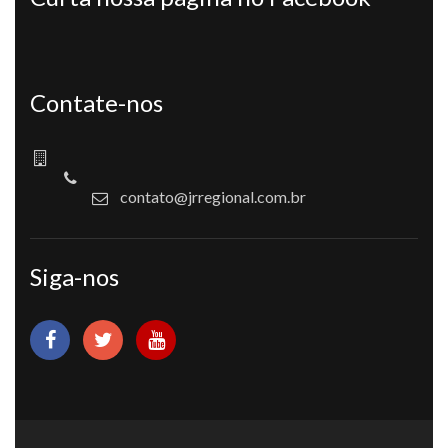
Contate-nos
contato@jrregional.com.br
Siga-nos