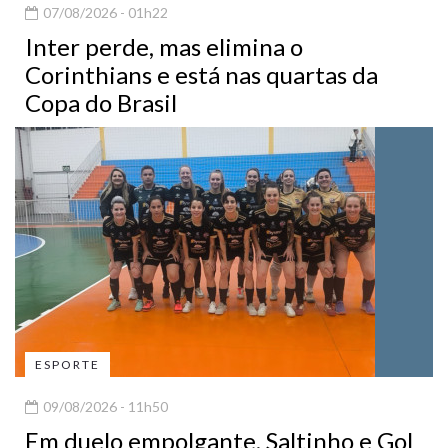
07/08/2026 - 01h22
Inter perde, mas elimina o
Corinthians e está nas quartas da
Copa do Brasil
ESPORTE
09/08/2026 - 11h50
Em duelo empolgante, Saltinho e Gol