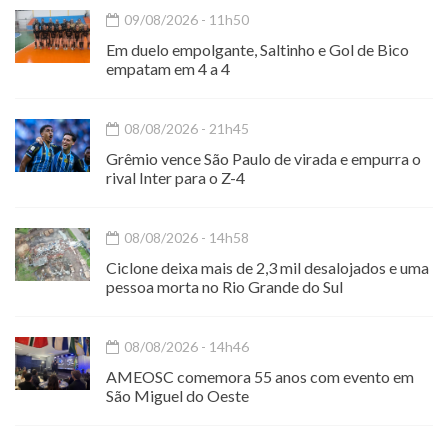
09/08/2026 - 11h50
Em duelo empolgante, Saltinho e Gol de Bico
empatam em 4 a 4
08/08/2026 - 21h45
Grêmio vence São Paulo de virada e empurra o
rival Inter para o Z-4
08/08/2026 - 14h58
Ciclone deixa mais de 2,3 mil desalojados e uma
pessoa morta no Rio Grande do Sul
08/08/2026 - 14h46
AMEOSC comemora 55 anos com evento em
São Miguel do Oeste