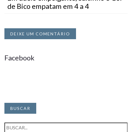
de Bico empatam em 4 a 4
DEIXE UM COMENTÁRIO
Facebook
BUSCAR