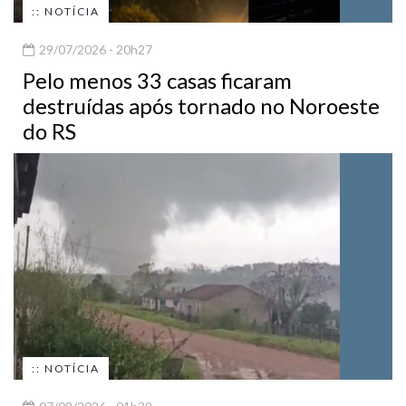
:: NOTÍCIA
29/07/2026 - 20h27
Pelo menos 33 casas ficaram
destruídas após tornado no Noroeste
do RS
:: NOTÍCIA