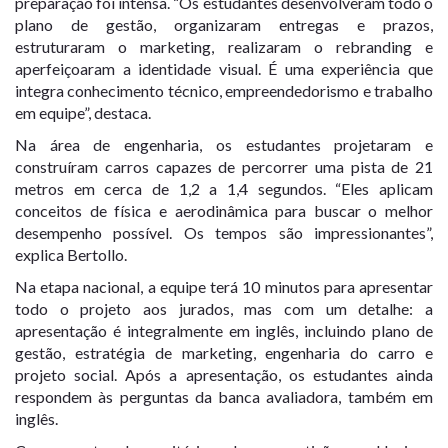
preparação foi intensa. “Os estudantes desenvolveram todo o
plano de gestão, organizaram entregas e prazos,
estruturaram o marketing, realizaram o rebranding e
aperfeiçoaram a identidade visual. É uma experiência que
integra conhecimento técnico, empreendedorismo e trabalho
em equipe”, destaca.
Na área de engenharia, os estudantes projetaram e
construíram carros capazes de percorrer uma pista de 21
metros em cerca de 1,2 a 1,4 segundos. “Eles aplicam
conceitos de física e aerodinâmica para buscar o melhor
desempenho possível. Os tempos são impressionantes”,
explica Bertollo.
Na etapa nacional, a equipe terá 10 minutos para apresentar
todo o projeto aos jurados, mas com um detalhe: a
apresentação é integralmente em inglês, incluindo plano de
gestão, estratégia de marketing, engenharia do carro e
projeto social. Após a apresentação, os estudantes ainda
respondem às perguntas da banca avaliadora, também em
inglês.