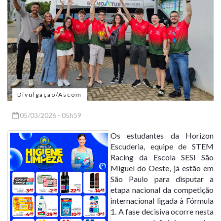
Divulgação/Ascom
05/03/2026 - 05h59
Os estudantes da Horizon
Escuderia, equipe de STEM
Racing da Escola SESI São
Miguel do Oeste, já estão em
São Paulo para disputar a
etapa nacional da competição
internacional ligada à Fórmula
1. A fase decisiva ocorre nesta