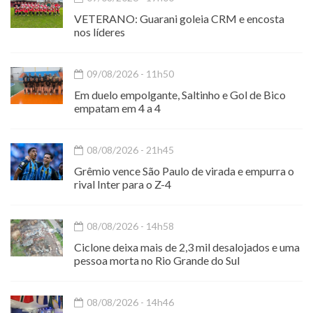
VETERANO: Guarani goleia CRM e encosta
nos líderes
09/08/2026 - 11h50
Em duelo empolgante, Saltinho e Gol de Bico
empatam em 4 a 4
08/08/2026 - 21h45
Grêmio vence São Paulo de virada e empurra o
rival Inter para o Z-4
08/08/2026 - 14h58
Ciclone deixa mais de 2,3 mil desalojados e uma
pessoa morta no Rio Grande do Sul
08/08/2026 - 14h46