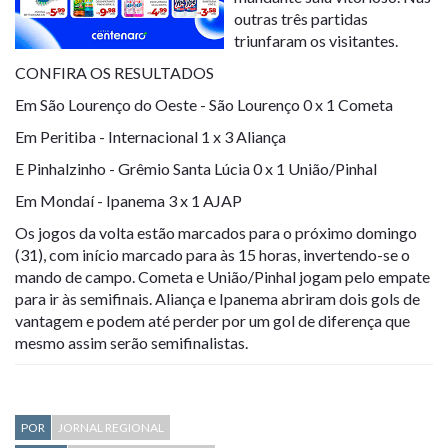
outras três partidas
triunfaram os visitantes.
CONFIRA OS RESULTADOS
Em São Lourenço do Oeste - São Lourenço 0 x 1 Cometa
Em Peritiba - Internacional 1 x 3 Aliança
E Pinhalzinho - Grêmio Santa Lúcia 0 x 1 União/Pinhal
Em Mondaí - Ipanema 3 x 1 AJAP
Os jogos da volta estão marcados para o próximo domingo
(31), com início marcado para às 15 horas, invertendo-se o
mando de campo. Cometa e União/Pinhal jogam pelo empate
para ir às semifinais. Aliança e Ipanema abriram dois gols de
vantagem e podem até perder por um gol de diferença que
mesmo assim serão semifinalistas.
POR
JORNAL REGIONAL