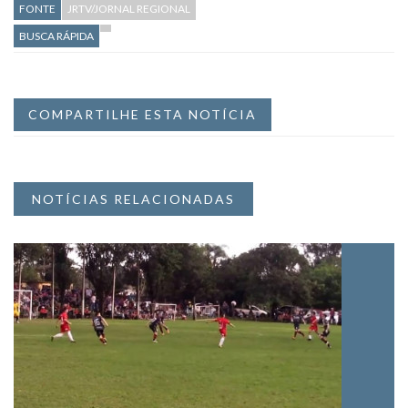
FONTE
JRTV/JORNAL REGIONAL
BUSCA RÁPIDA
COMPARTILHE ESTA NOTÍCIA
NOTÍCIAS RELACIONADAS