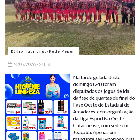
Rádio Itapiranga/Rede Peperi
24/05/2026 - 21h55
Na tarde gelada deste
domingo (24) foram
disputados os jogos de ida
da fase de quartas de final do
Fase Oeste do Estadual de
Amadores, com organização
da Liga Esportiva Oeste
Catarinense, com sede em
Joaçaba. Apenas um
mandante saiu vitorioso. Nas