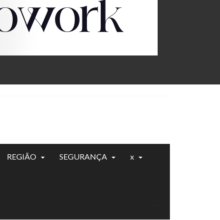
REGIÃO
SEGURANÇA
x