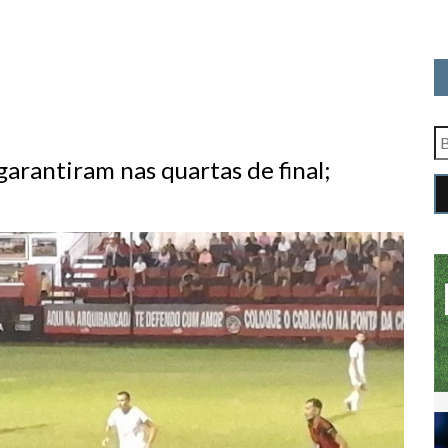
garantiram nas quartas de final;