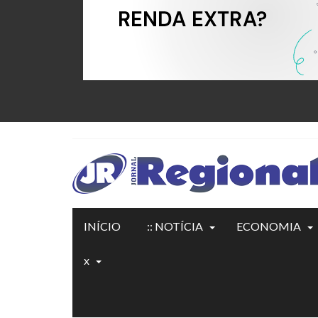
INÍCIO
:: NOTÍCIA
ECONOMIA
x