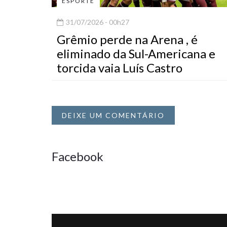
ESPORTE
31/07/2026 - 00h27
Grêmio perde na Arena , é
eliminado da Sul-Americana e
torcida vaia Luís Castro
DEIXE UM COMENTÁRIO
Facebook