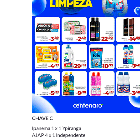
CHAVE C
Ipanema 1 x 1 Ypiranga
AJAP 4 x 1 Independente