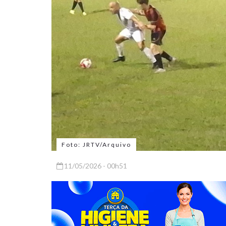
Foto: JRTV/Arquivo
11/05/2026 - 00h51