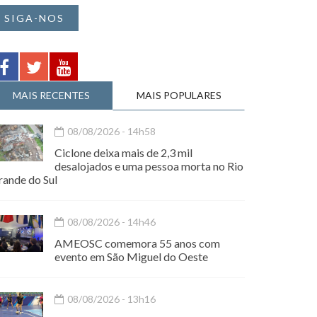
SIGA-NOS
MAIS RECENTES
MAIS POPULARES
08/08/2026 - 14h58
Ciclone deixa mais de 2,3 mil
desalojados e uma pessoa morta no Rio
rande do Sul
08/08/2026 - 14h46
AMEOSC comemora 55 anos com
evento em São Miguel do Oeste
08/08/2026 - 13h16