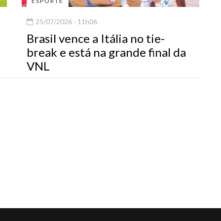
ESPORTE
25/07/2026 - 11h06
Brasil vence a Itália no tie-
break e está na grande final da
VNL