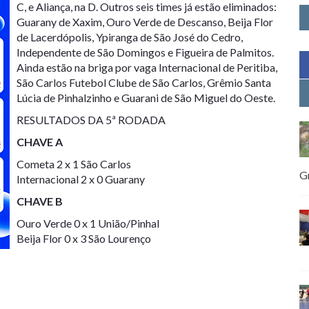
C, e Aliança, na D. Outros seis times já estão eliminados:
Guarany de Xaxim, Ouro Verde de Descanso, Beija Flor
de Lacerdópolis, Ypiranga de São José do Cedro,
Independente de São Domingos e Figueira de Palmitos.
Ainda estão na briga por vaga Internacional de Peritiba,
São Carlos Futebol Clube de São Carlos, Grêmio Santa
Lúcia de Pinhalzinho e Guarani de São Miguel do Oeste.
RESULTADOS DA 5ª RODADA
CHAVE A
Cometa 2 x 1 São Carlos
G
Internacional 2 x 0 Guarany
CHAVE B
Ouro Verde 0 x 1 União/Pinhal
Beija Flor 0 x 3 São Lourenço