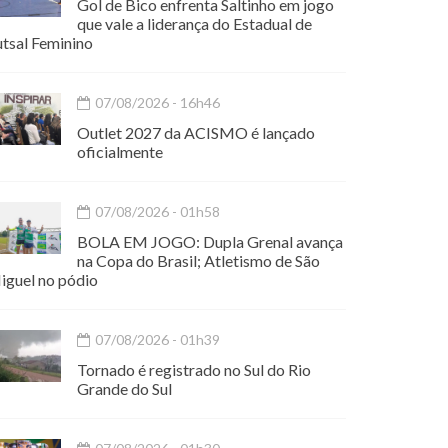
Gol de Bico enfrenta Saltinho em jogo
que vale a liderança do Estadual de
utsal Feminino
07/08/2026 - 16h46
Outlet 2027 da ACISMO é lançado
oficialmente
07/08/2026 - 01h58
BOLA EM JOGO: Dupla Grenal avança
na Copa do Brasil; Atletismo de São
iguel no pódio
07/08/2026 - 01h39
Tornado é registrado no Sul do Rio
Grande do Sul