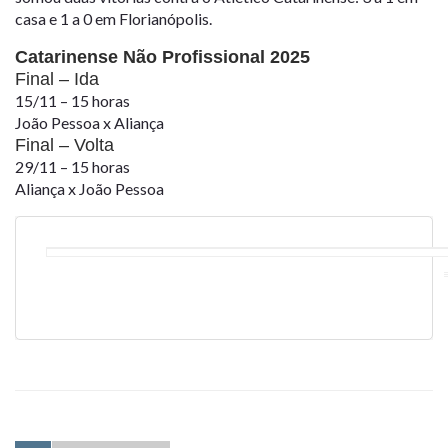
casa e 1 a 0 em Florianópolis.
Catarinense Não Profissional 2025
Final – Ida
15/11 – 15 horas
João Pessoa x Aliança
Final – Volta
29/11 – 15 horas
Aliança x João Pessoa