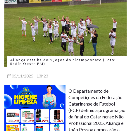
Aliança está há dois jogos do bicampeonato (Foto:
Rádio Oeste FM)
05/11/2025 - 13h23
O Departamento de
Competições da Federação
Catarinense de Futebol
(FCF) definiu a programação
da final do Catarinense Não
Profissional 2025. Aliança e
João Pessoa começarão a