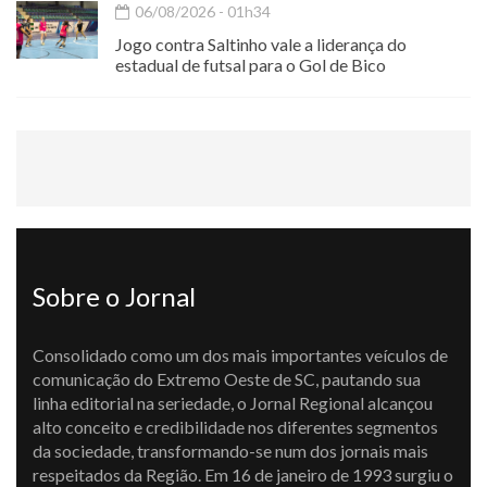
06/08/2026 - 01h34
Jogo contra Saltinho vale a liderança do
estadual de futsal para o Gol de Bico
Sobre o Jornal
Consolidado como um dos mais importantes veículos de
comunicação do Extremo Oeste de SC, pautando sua
linha editorial na seriedade, o Jornal Regional alcançou
alto conceito e credibilidade nos diferentes segmentos
da sociedade, transformando-se num dos jornais mais
respeitados da Região. Em 16 de janeiro de 1993 surgiu o