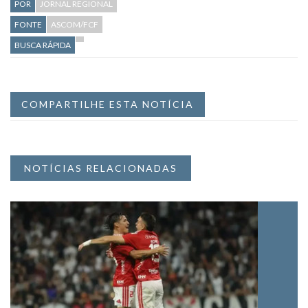
POR
JORNAL REGIONAL
FONTE
ASCOM/FCF
BUSCA RÁPIDA
COMPARTILHE ESTA NOTÍCIA
NOTÍCIAS RELACIONADAS