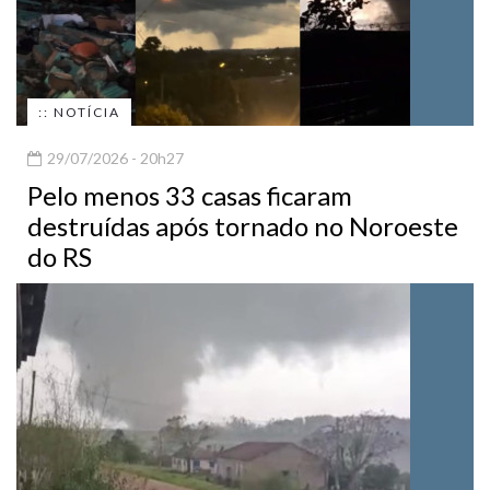
:: NOTÍCIA
29/07/2026 - 20h27
Pelo menos 33 casas ficaram
destruídas após tornado no Noroeste
do RS