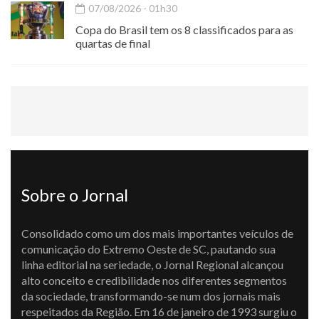
07/08/2026 - 01h30
Copa do Brasil tem os 8 classificados para as
quartas de final
Sobre o Jornal
Consolidado como um dos mais importantes veículos de
comunicação do Extremo Oeste de SC, pautando sua
linha editorial na seriedade, o Jornal Regional alcançou
alto conceito e credibilidade nos diferentes segmentos
da sociedade, transformando-se num dos jornais mais
respeitados da Região. Em 16 de janeiro de 1993 surgiu o