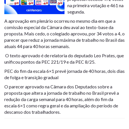
na primeira votação e 461 na
segunda.
A aprovação em plenário ocorreu no mesmo dia em que a
comissão especial da Câmara deu aval ao texto-base da
proposta. Mais cedo, o colegiado aprovou, por 34 votos a 4, o
parecer que reduz a jornada máxima de trabalho no Brasil das
atuais 44 para 40 horas semanais.
O texto aprovado é de relatoria do deputado Leo Prates, que
unificou pontos da PEC 221/19 e da PEC 8/25.
PEC do fim da escala 6×1 prevê jornada de 40 horas, dois dias
de folga e transição gradual
O parecer aprovado na Câmara dos Deputados sobre a
proposta que altera a jornada de trabalho no Brasil prevê a
redução da carga semanal para 40 horas, além do fim da
escala 6×1 como regra geral e da ampliação do período de
descanso dos trabalhadores.