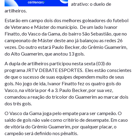
atrativo: o duelo de
artilheiros.
Estarão em campo dois dos melhores goleadores do futebol
de Veterano e Máster do município. De um lado Ivanor
Finatto, do Vasco da Gama, do bairro São Sebastião, que no
campeonato de Máster deste ano já balançou as redes 26
vezes. Do outro estará Paulo Becker, do Grêmio Guamerim,
do Alto Guamerim, que anotou 13 gols.
A dupla de artilheiros participou nesta sexta (03) do
programa JRTV DEBATE ESPORTES. Eles estão conscientes
de que o sucesso de suas equipes dependem muito de seus
gols. No jogo de ida, Ivanor Finatto fez os quatro gols do
Vasco, na vitória por 4 a 3. Paulo Becker, por sua vez,
comandou a reação do tricolor do Guamerim ao marcar dois
dos três gols.
O Vasco da Gama joga pelo empate para ser campeão. O
saldo de gols não vale como critério de desempate. Em caso
de vitória do Grêmio Guamerim, por qualquer placar, o
campeão será definido nos pênaltis.