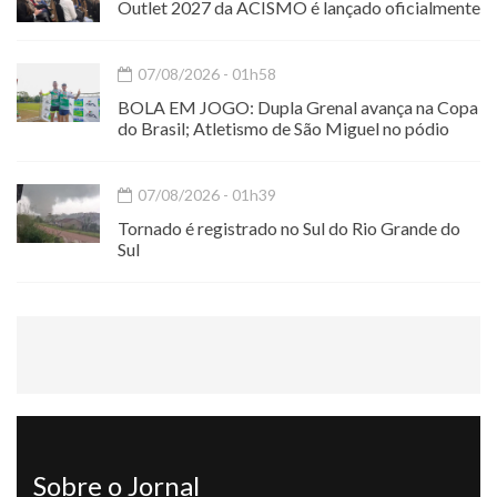
Outlet 2027 da ACISMO é lançado oficialmente
07/08/2026 - 01h58
BOLA EM JOGO: Dupla Grenal avança na Copa
do Brasil; Atletismo de São Miguel no pódio
07/08/2026 - 01h39
Tornado é registrado no Sul do Rio Grande do
Sul
Sobre o Jornal