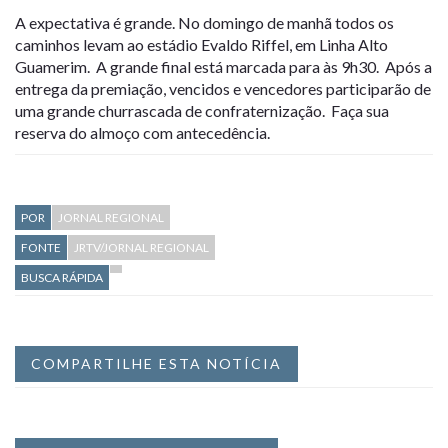
A expectativa é grande. No domingo de manhã todos os
caminhos levam ao estádio Evaldo Riffel, em Linha Alto
Guamerim. A grande final está marcada para às 9h30. Após a
entrega da premiação, vencidos e vencedores participarão de
uma grande churrascada de confraternização. Faça sua
reserva do almoço com antecedência.
POR
JORNAL REGIONAL
FONTE
JRTV/JORNAL REGIONAL
BUSCA RÁPIDA
COMPARTILHE ESTA NOTÍCIA