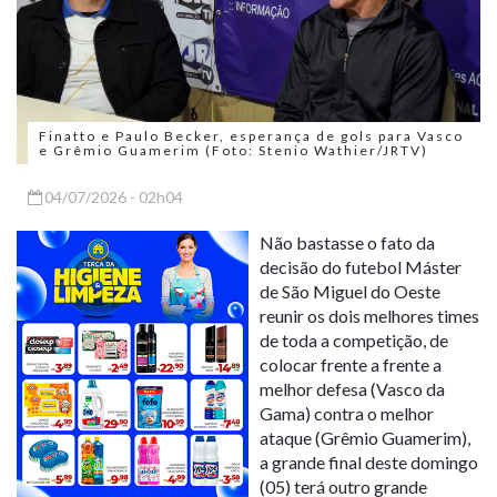
Finatto e Paulo Becker, esperança de gols para Vasco
e Grêmio Guamerim (Foto: Stenio Wathier/JRTV)
04/07/2026 - 02h04
Não bastasse o fato da
decisão do futebol Máster
de São Miguel do Oeste
reunir os dois melhores times
de toda a competição, de
colocar frente a frente a
melhor defesa (Vasco da
Gama) contra o melhor
ataque (Grêmio Guamerim),
a grande final deste domingo
(05) terá outro grande