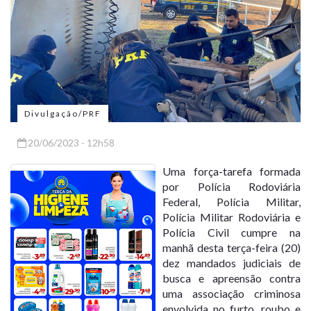
Divulgação/PRF
20/06/2023 - 12h58
Uma força-tarefa formada
por Polícia Rodoviária
Federal, Polícia Militar,
Polícia Militar Rodoviária e
Polícia Civil cumpre na
manhã desta terça-feira (20)
dez mandados judiciais de
busca e apreensão contra
uma associação criminosa
envolvida no furto, roubo e