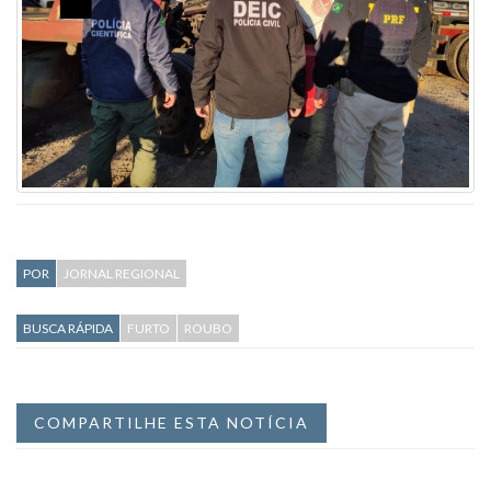
POR
JORNAL REGIONAL
BUSCA RÁPIDA
FURTO
ROUBO
COMPARTILHE ESTA NOTÍCIA