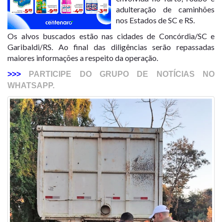
adulteração de caminhões
nos Estados de SC e RS.
Os alvos buscados estão nas cidades de Concórdia/SC e
Garibaldi/RS. Ao final das diligências serão repassadas
maiores informações a respeito da operação.
>>>
PARTICIPE DO GRUPO DE NOTÍCIAS NO
WHATSAPP.