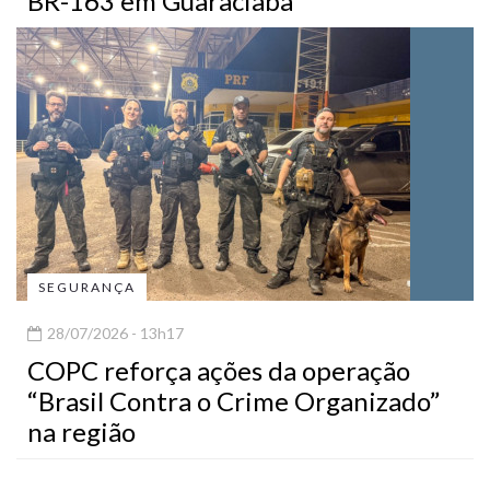
BR-163 em Guaraciaba
SEGURANÇA
28/07/2026 - 13h17
COPC reforça ações da operação
“Brasil Contra o Crime Organizado”
na região