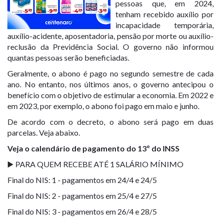
pessoas que, em 2024,
tenham recebido auxílio por
incapacidade temporária,
auxílio-acidente, aposentadoria, pensão por morte ou auxílio-
reclusão da Previdência Social. O governo não informou
quantas pessoas serão beneficiadas.
Geralmente, o abono é pago no segundo semestre de cada
ano. No entanto, nos últimos anos, o governo antecipou o
benefício com o objetivo de estimular a economia. Em 2022 e
em 2023, por exemplo, o abono foi pago em maio e junho.
De acordo com o decreto, o abono será pago em duas
parcelas. Veja abaixo.
Veja o calendário de pagamento do 13º do INSS
▶️ PARA QUEM RECEBE ATÉ 1 SALÁRIO MÍNIMO
Final do NIS: 1 - pagamentos em 24/4 e 24/5
Final do NIS: 2 - pagamentos em 25/4 e 27/5
Final do NIS: 3 - pagamentos em 26/4 e 28/5