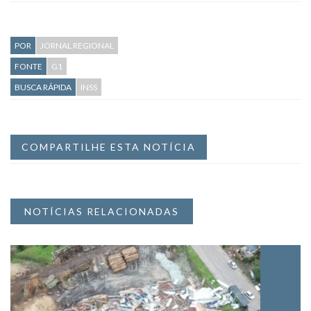
POR
JORNAL REGIONAL
FONTE
G1
BUSCA RÁPIDA
INSS
COMPARTILHE ESTA NOTÍCIA
NOTÍCIAS RELACIONADAS