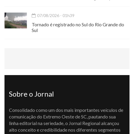
07/08/2026 - 01h39
Tornado é registrado no Sul do Rio Grande do
Sul
Sobre o Jornal
Consolidado como um dos mais importantes veículos de
comunicação do Extremo Oeste de SC, pautando sua
linha editorial na seriedade, o Jornal Regional alcançou
alto conceito e credibilidade nos diferentes segmentos