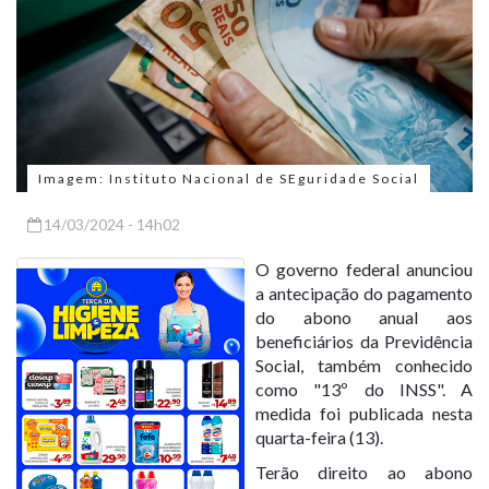
Imagem: Instituto Nacional de SEguridade Social
14/03/2024 - 14h02
O governo federal anunciou
a antecipação do pagamento
do abono anual aos
beneficiários da Previdência
Social, também conhecido
como "13º do INSS". A
medida foi publicada nesta
quarta-feira (13).
Terão direito ao abono