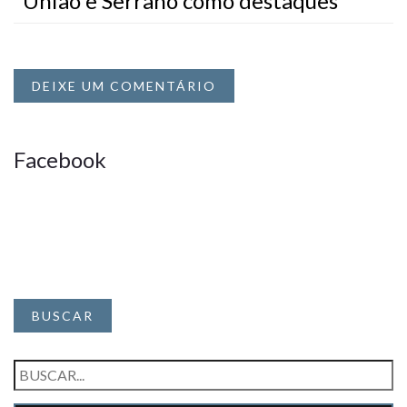
União e Serrano como destaques
DEIXE UM COMENTÁRIO
Facebook
BUSCAR