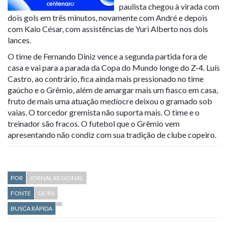
paulista chegou à virada com
dois gols em três minutos, novamente com André e depois
com Kaio César, com assistências de Yuri Alberto nos dois
lances.
O time de Fernando Diniz vence a segunda partida fora de
casa e vai para a parada da Copa do Mundo longe do Z-4. Luís
Castro, ao contrário, fica ainda mais pressionado no time
gaúcho e o Grêmio, além de amargar mais um fiasco em casa,
fruto de mais uma atuação medíocre deixou o gramado sob
vaias. O torcedor gremista não suporta mais. O time e o
treinador são fracos. O futebol que o Grêmio vem
apresentando não condiz com sua tradição de clube copeiro.
POR
JORNAL REGIONAL
FONTE
GE/RS
BUSCA RÁPIDA