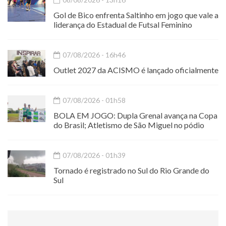
Gol de Bico enfrenta Saltinho em jogo que vale a
liderança do Estadual de Futsal Feminino
07/08/2026 - 16h46
Outlet 2027 da ACISMO é lançado oficialmente
07/08/2026 - 01h58
BOLA EM JOGO: Dupla Grenal avança na Copa
do Brasil; Atletismo de São Miguel no pódio
07/08/2026 - 01h39
Tornado é registrado no Sul do Rio Grande do
Sul