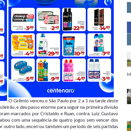
M
O Grêmio venceu o São Paulo por 2 a 1 na tarde deste
ileirão, e deu passo enorme para seguir na primeira divisão
ram marcados por Cristaldo e Ruan, contra. Luiz Gustavo
 acabou com uma sequência de quatro jogos sem vencer dos
or outro lado, encerrou também um período de seis partidas