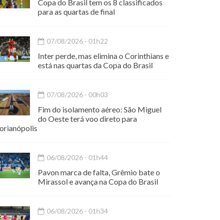
Copa do Brasil tem os 8 classificados
para as quartas de final
07/08/2026 - 01h22
Inter perde, mas elimina o Corinthians e
está nas quartas da Copa do Brasil
07/08/2026 - 00h03
Fim do isolamento aéreo: São Miguel
do Oeste terá voo direto para
orianópolis
06/08/2026 - 01h44
Pavon marca de falta, Grêmio bate o
Mirassol e avança na Copa do Brasil
06/08/2026 - 01h34