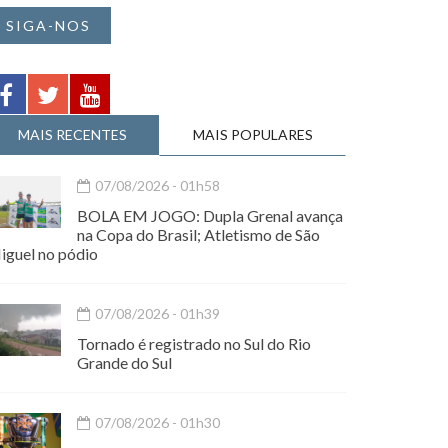
SIGA-NOS
MAIS RECENTES
MAIS POPULARES
07/08/2026 - 01h58
BOLA EM JOGO: Dupla Grenal avança
na Copa do Brasil; Atletismo de São
iguel no pódio
07/08/2026 - 01h39
Tornado é registrado no Sul do Rio
Grande do Sul
07/08/2026 - 01h30