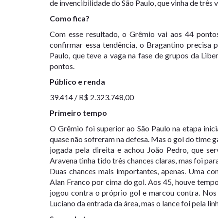
de invencibilidade do São Paulo, que vinha de três v
Como fica?
Com esse resultado, o Grêmio vai aos 44 pontos
confirmar essa tendência, o Bragantino precisa 
Paulo, que teve a vaga na fase de grupos da Lib
pontos.
Público e renda
39.414 / R$ 2.323.748,00
Primeiro tempo
O Grêmio foi superior ao São Paulo na etapa inic
quase não sofreram na defesa. Mas o gol do time 
jogada pela direita e achou João Pedro, que serv
Aravena tinha tido três chances claras, mas foi par
Duas chances mais importantes, apenas. Uma com
Alan Franco por cima do gol. Aos 45, houve tempo
jogou contra o próprio gol e marcou contra. Nos 
Luciano da entrada da área, mas o lance foi pela lin