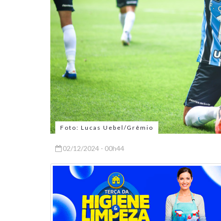
Foto: Lucas Uebel/Grêmio
02/12/2024 - 00h44