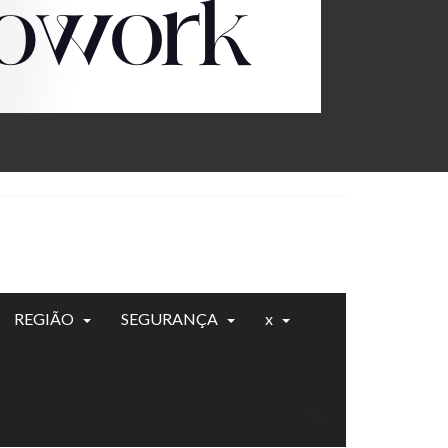
REGIÃO
SEGURANÇA
x