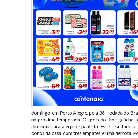
domingo, em Porto Alegre, pela 36ª rodada do Bras
na próxima temporada. Os gols do time gaúcho fo
diminuiu para a equipe paulista. Esse resultado
donos da casa, com três empates e uma derrota. P