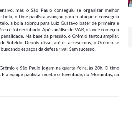
ensivo, mas o São Paulo conseguiu se organizar melhor
 bola, o time paulista avançou para o ataque e conseguiu
teio, a bola sobrou para Luiz Gustavo bater de primeira e
 área e foi derrubado. Após análise do VAR, o lance começou
o penalidade. Na base da pressão, o Grêmio tentou ampliar.
e Soteldo. Depois disso, até os acréscimos, o Grêmio se
buscando espaços da defesa rival. Sem sucesso.
rêmio e São Paulo jogam na quarta-feira, às 20h. O time
r. E a equipe paulista recebe o Juventude, no Morumbis, na