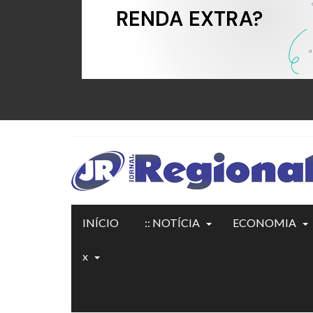
INÍCIO
:: NOTÍCIA
ECONOMIA
x