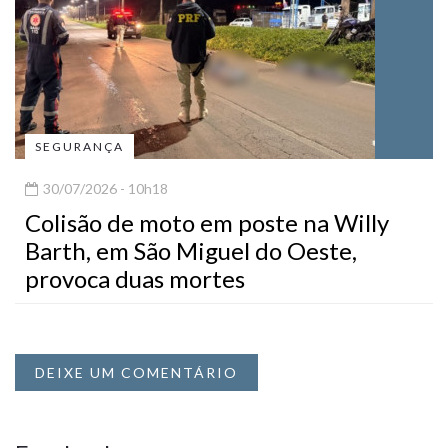
SEGURANÇA
30/07/2026 - 10h18
Colisão de moto em poste na Willy
Barth, em São Miguel do Oeste,
provoca duas mortes
DEIXE UM COMENTÁRIO