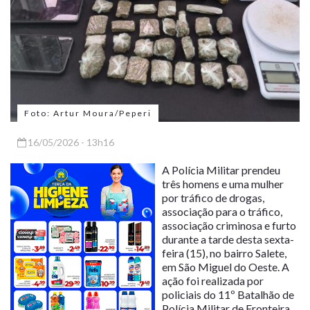
Foto: Artur Moura/Peperi
16/05/2026 - 13h16
A Polícia Militar prendeu
três homens e uma mulher
por tráfico de drogas,
associação para o tráfico,
associação criminosa e furto
durante a tarde desta sexta-
feira (15), no bairro Salete,
em São Miguel do Oeste. A
ação foi realizada por
policiais do 11º Batalhão de
Polícia Militar de Fronteira