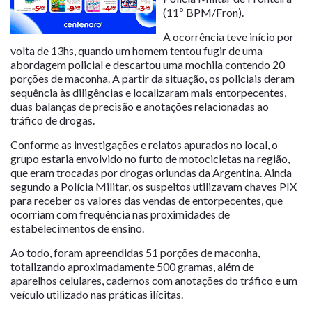
(11º BPM/Fron).
A ocorrência teve início por
volta de 13hs, quando um homem tentou fugir de uma
abordagem policial e descartou uma mochila contendo 20
porções de maconha. A partir da situação, os policiais deram
sequência às diligências e localizaram mais entorpecentes,
duas balanças de precisão e anotações relacionadas ao
tráfico de drogas.
Conforme as investigações e relatos apurados no local, o
grupo estaria envolvido no furto de motocicletas na região,
que eram trocadas por drogas oriundas da Argentina. Ainda
segundo a Polícia Militar, os suspeitos utilizavam chaves PIX
para receber os valores das vendas de entorpecentes, que
ocorriam com frequência nas proximidades de
estabelecimentos de ensino.
Ao todo, foram apreendidas 51 porções de maconha,
totalizando aproximadamente 500 gramas, além de
aparelhos celulares, cadernos com anotações do tráfico e um
veículo utilizado nas práticas ilícitas.