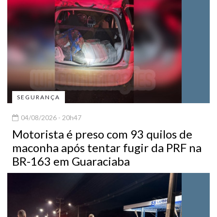
SEGURANÇA
04/08/2026 - 20h47
Motorista é preso com 93 quilos de
maconha após tentar fugir da PRF na
BR-163 em Guaraciaba