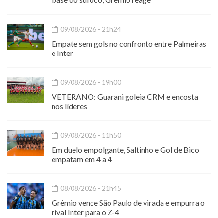
09/08/2026 - 21h24
Empate sem gols no confronto entre Palmeiras
e Inter
09/08/2026 - 19h00
VETERANO: Guarani goleia CRM e encosta
nos líderes
09/08/2026 - 11h50
Em duelo empolgante, Saltinho e Gol de Bico
empatam em 4 a 4
08/08/2026 - 21h45
Grêmio vence São Paulo de virada e empurra o
rival Inter para o Z-4