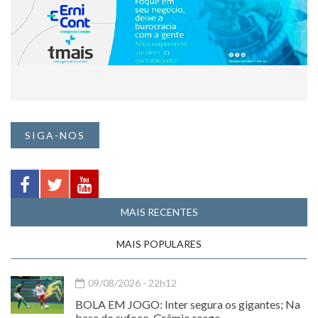
SIGA-NOS
MAIS RECENTES
MAIS POPULARES
09/08/2026 - 22h12
BOLA EM JOGO: Inter segura os gigantes; Na
base do sufoco, Grêmio reage