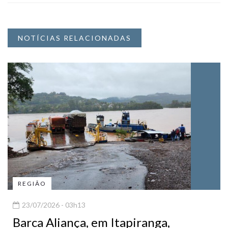
NOTÍCIAS RELACIONADAS
REGIÃO
23/07/2026 - 03h13
Barca Aliança, em Itapiranga,