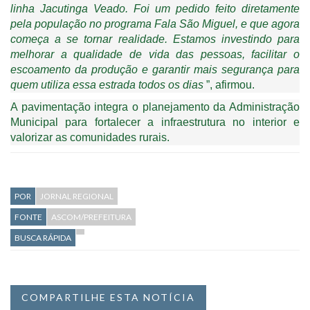
linha Jacutinga Veado. Foi um pedido feito diretamente
pela população no programa Fala São Miguel, e que agora
começa a se tornar realidade. Estamos investindo para
melhorar a qualidade de vida das pessoas, facilitar o
escoamento da produção e garantir mais segurança para
quem utiliza essa estrada todos os dias
”, afirmou.
A pavimentação integra o planejamento da Administração
Municipal para fortalecer a infraestrutura no interior e
valorizar as comunidades rurais.
POR
JORNAL REGIONAL
FONTE
ASCOM/PREFEITURA
BUSCA RÁPIDA
COMPARTILHE ESTA NOTÍCIA