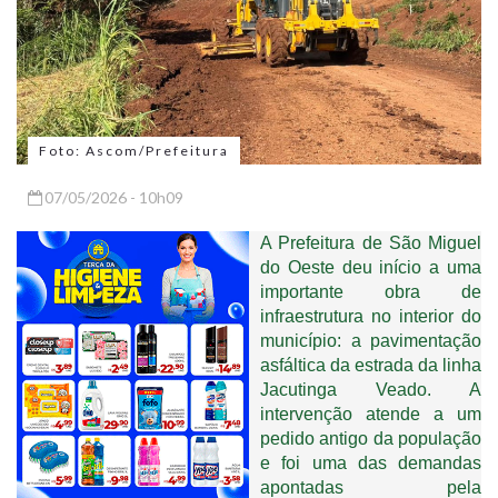
Foto: Ascom/Prefeitura
07/05/2026 - 10h09
A Prefeitura de São Miguel
do Oeste deu início a uma
importante obra de
infraestrutura no interior do
município: a pavimentação
asfáltica da estrada da linha
Jacutinga Veado. A
intervenção atende a um
pedido antigo da população
e foi uma das demandas
apontadas pela