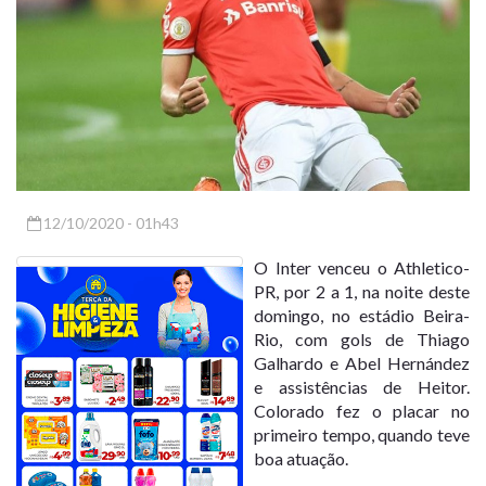
12/10/2020 - 01h43
O Inter venceu o Athletico-
PR, por 2 a 1, na noite deste
domingo, no estádio Beira-
Rio, com gols de Thiago
Galhardo e Abel Hernández
e assistências de Heitor.
Colorado fez o placar no
primeiro tempo, quando teve
boa atuação.