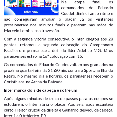
Na etapa final, os
comandados de Eduardo
Coudet diminuíram o ritmo e
não conseguiram ampliar o placar Já os visitantes
pressionaram nos minutos finais e pararam nas mãos de
Marcelo Lomba e no travessão.
Com a segunda vitória consecutiva, o Inter chegou aos 28
pontos, retomou a segunda colocação do Campeonato
Brasileiro e permanece a dois do líder Atlético-MG. Já os
paranaenses estão na 16ª colocação com 15.
Os comandados de Eduardo Coudet voltam aos gramados na
próxima quarta-feira, às 21h30min, contra o Sport, na Ilha do
Retiro. No mesmo dia e horário, os paranaenses recebem o
Corinthians, na Arena da Baixada.
Inter marca dois de cabeça e sofre um
Após alguns minutos de troca de passes para as equipes se
estudarem, o Inter abriu o placar. Aos seis, após escanteio
curto, Heitor cruzou da direita e Galhardo desviou de cabeça.
Inter 1 a 0 Athletico-PR.