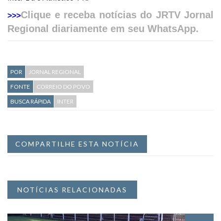
Clique e receba notícias do JRTV Jornal
>>>
Regional diariamente em seu WhatsApp.
POR
JORNAL REGIONAL
FONTE
CORREIO DO POVO
BUSCA RÁPIDA
INTER
COMPARTILHE ESTA NOTÍCIA
NOTÍCIAS RELACIONADAS