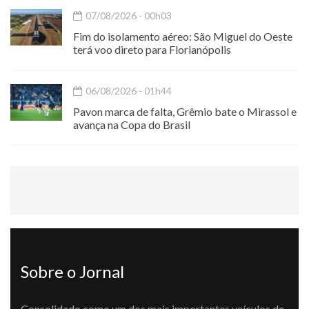
07/08/2026 - 00h03
Fim do isolamento aéreo: São Miguel do Oeste
terá voo direto para Florianópolis
06/08/2026 - 01h44
Pavon marca de falta, Grêmio bate o Mirassol e
avança na Copa do Brasil
Sobre o Jornal
Consolidado como um dos mais importantes veículos de