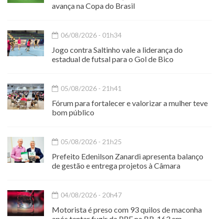
avança na Copa do Brasil
06/08/2026 - 01h34
Jogo contra Saltinho vale a liderança do
estadual de futsal para o Gol de Bico
05/08/2026 - 21h41
Fórum para fortalecer e valorizar a mulher teve
bom público
05/08/2026 - 21h25
Prefeito Edenilson Zanardi apresenta balanço
de gestão e entrega projetos à Câmara
04/08/2026 - 20h47
Motorista é preso com 93 quilos de maconha
após tentar fugir da PRF na BR-163 em