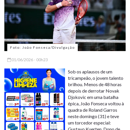
Foto: João Fonseca/Divulgação
01/06/2026 - 00h23
Sob os aplausos de um
tricampeão, o jovem talento
brilhou. Menos de 48 horas
depois de derrotar Novak
Djokovic em uma batalha
épica, João Fonseca voltou à
quadra de Roland Garros
neste domingo (31) e teve
um torcedor especial:
Gustavo Kuerten. Dono de