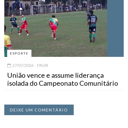
ESPORTE
27/07/2026 - 19h38
União vence e assume liderança
isolada do Campeonato Comunitário
DEIXE UM COMENTÁRIO