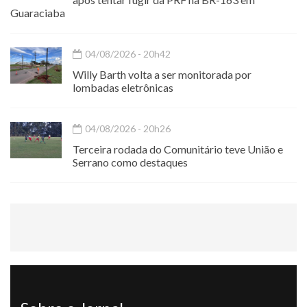
Guaraciaba
04/08/2026 - 20h42
Willy Barth volta a ser monitorada por
lombadas eletrônicas
04/08/2026 - 20h26
Terceira rodada do Comunitário teve União e
Serrano como destaques