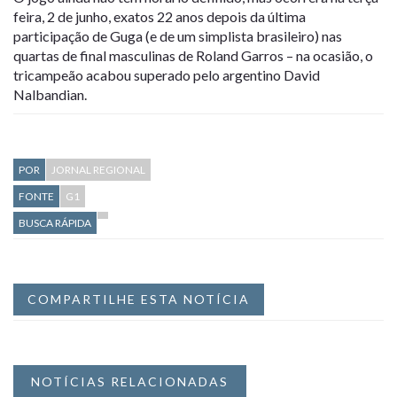
feira, 2 de junho, exatos 22 anos depois da última
participação de Guga (e de um simplista brasileiro) nas
quartas de final masculinas de Roland Garros – na ocasião, o
tricampeão acabou superado pelo argentino David
Nalbandian.
POR
JORNAL REGIONAL
FONTE
G1
BUSCA RÁPIDA
COMPARTILHE ESTA NOTÍCIA
NOTÍCIAS RELACIONADAS