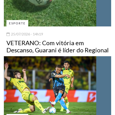
ESPORTE
25/07/2026 - 14h19
VETERANO: Com vitória em
Descanso, Guarani é líder do Regional