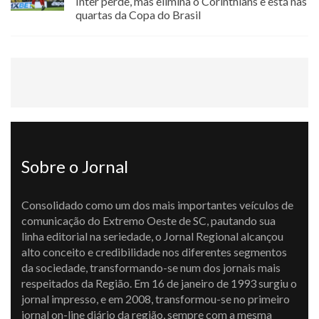
Inter perde, mas elimina o Corinthians e está nas
quartas da Copa do Brasil
Sobre o Jornal
Consolidado como um dos mais importantes veículos de
comunicação do Extremo Oeste de SC, pautando sua
linha editorial na seriedade, o Jornal Regional alcançou
alto conceito e credibilidade nos diferentes segmentos
da sociedade, transformando-se num dos jornais mais
respeitados da Região. Em 16 de janeiro de 1993 surgiu o
jornal impresso, e em 2008, transformou-se no primeiro
jornal on-line diário da região, sempre com a mesma