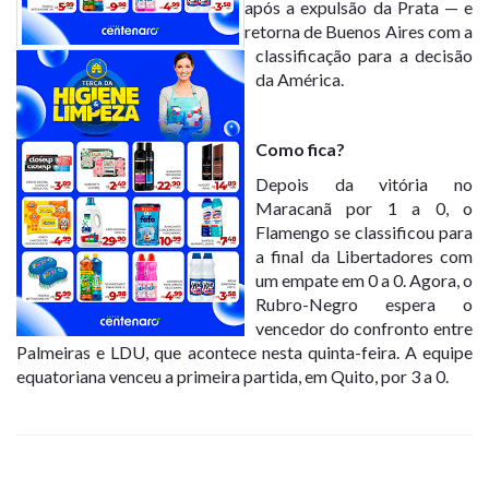
após a expulsão da Prata — e
retorna de Buenos Aires com a
classificação para a decisão
da América.
Como fica?
Depois da vitória no
Maracanã por 1 a 0, o
Flamengo se classificou para
a final da Libertadores com
um empate em 0 a 0. Agora, o
Rubro-Negro espera o
vencedor do confronto entre
Palmeiras e LDU, que acontece nesta quinta-feira. A equipe
equatoriana venceu a primeira partida, em Quito, por 3 a 0.