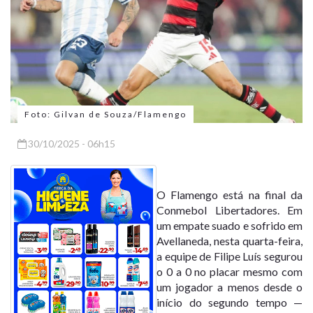
Foto: Gilvan de Souza/Flamengo
30/10/2025 - 06h15
O Flamengo está na final da
Conmebol Libertadores. Em
um empate suado e sofrido em
Avellaneda, nesta quarta-feira,
a equipe de Filipe Luís segurou
o 0 a 0 no placar mesmo com
um jogador a menos desde o
início do segundo tempo —