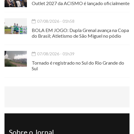
Outlet 2027 da ACISMO é lançado oficialmente
07/08/2026 - 01h58
BOLA EM JOGO: Dupla Grenal avança na Copa
do Brasil; Atletismo de São Miguel no pódio
07/08/2026 - 01h39
Tornado é registrado no Sul do Rio Grande do
Sul
Sobre o Jornal