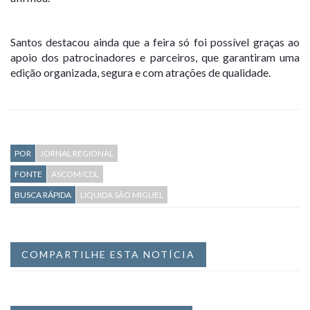
Santos destacou ainda que a feira só foi possível graças ao
apoio dos patrocinadores e parceiros, que garantiram uma
edição organizada, segura e com atrações de qualidade.
POR
JORNAL REGIONAL
FONTE
ASCOM/CDL
BUSCA RÁPIDA
LIQUIDA SÃO MIGUEL
COMPARTILHE ESTA NOTÍCIA