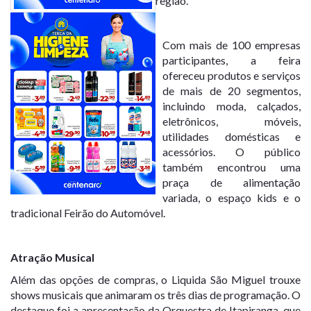
região.
Com mais de 100 empresas
participantes, a feira
ofereceu produtos e serviços
de mais de 20 segmentos,
incluindo moda, calçados,
eletrônicos, móveis,
utilidades domésticas e
acessórios. O público
também encontrou uma
praça de alimentação
variada, o espaço kids e o
tradicional Feirão do Automóvel.
Atração Musical
Além das opções de compras, o Liquida São Miguel trouxe
shows musicais que animaram os três dias de programação. O
destaque foi a apresentação da Orquestra de Itapiranga, que