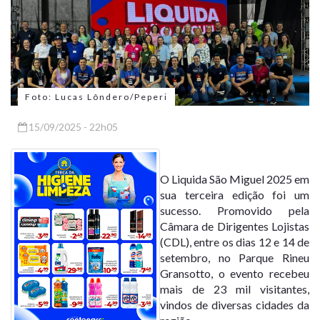
Foto: Lucas Lôndero/Peperi
15/09/2025 - 22h05
O Liquida São Miguel 2025 em
sua terceira edição foi um
sucesso. Promovido pela
Câmara de Dirigentes Lojistas
(CDL), entre os dias 12 e 14 de
setembro, no Parque Rineu
Gransotto, o evento recebeu
mais de 23 mil visitantes,
vindos de diversas cidades da