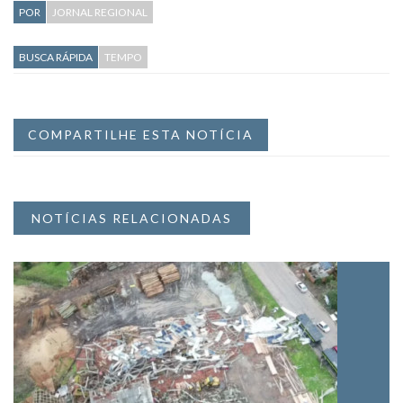
POR
JORNAL REGIONAL
BUSCA RÁPIDA
TEMPO
COMPARTILHE ESTA NOTÍCIA
NOTÍCIAS RELACIONADAS