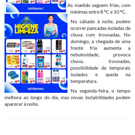
As manhãs seguem frias, com
mínimas entre 8 °C e 10 °C.
No sábado à noite, podem
ocorrer pancadas isoladas de
chuva com trovoadas. No
domingo, a chegada de uma
frente fria aumenta a
nebulosidade, provoca
chuva, trovoadas,
possibilidade de temporais
isolados e queda na
temperatura.
Na segunda-feira, o tempo
melhora ao longo do dia, mas novas instabilidades podem
aparecer à noite.