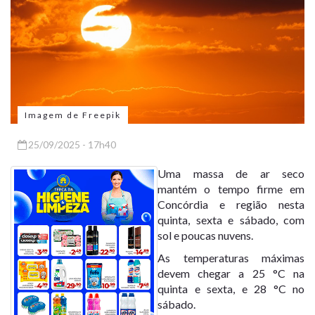
Imagem de Freepik
25/09/2025 - 17h40
Uma massa de ar seco
mantém o tempo firme em
Concórdia e região nesta
quinta, sexta e sábado, com
sol e poucas nuvens.
As temperaturas máximas
devem chegar a 25 °C na
quinta e sexta, e 28 °C no
sábado.