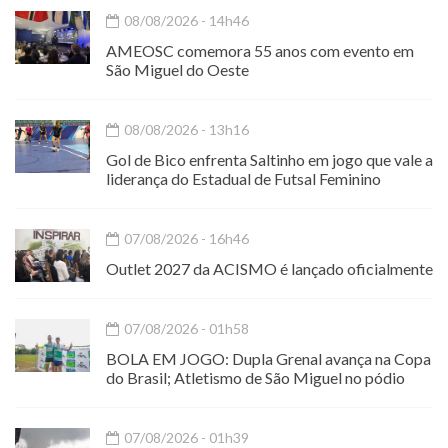
08/08/2026 - 14h46
AMEOSC comemora 55 anos com evento em
São Miguel do Oeste
08/08/2026 - 13h16
Gol de Bico enfrenta Saltinho em jogo que vale a
liderança do Estadual de Futsal Feminino
07/08/2026 - 16h46
Outlet 2027 da ACISMO é lançado oficialmente
07/08/2026 - 01h58
BOLA EM JOGO: Dupla Grenal avança na Copa
do Brasil; Atletismo de São Miguel no pódio
07/08/2026 - 01h39