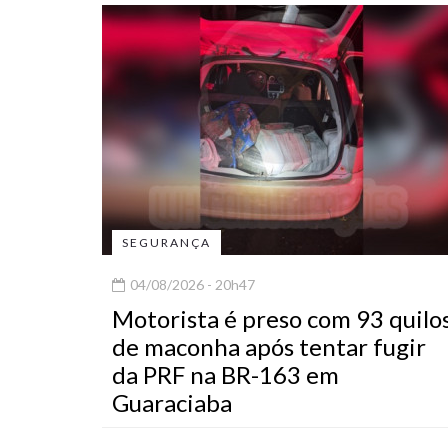
SEGURANÇA
04/08/2026 - 20h47
Motorista é preso com 93 quilo
de maconha após tentar fugir
da PRF na BR-163 em
Guaraciaba