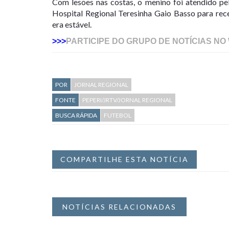
Com lesões nas costas, o menino foi atendido pe
Hospital Regional Teresinha Gaio Basso para rec
era estável.
>>>
PARTICIPE DO GRUPO DE NOTÍCIAS NO
POR
JORNAL REGIONAL
FONTE
PEPERI/JRTV/JORNAL REGIONAL
BUSCA RÁPIDA
FUTEBOL
COMPARTILHE ESTA NOTÍCIA
NOTÍCIAS RELACIONADAS