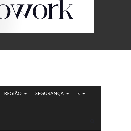
REGIÃO
SEGURANÇA
x