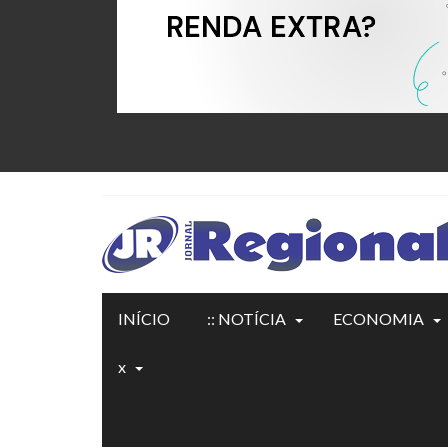
INÍCIO
:: NOTÍCIA
ECONOMIA
x