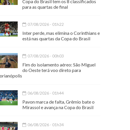
Copa do Brasil tem os 8 classificados
para as quartas de final
07/08/2026 - 01h22
Inter perde, mas elimina o Corinthians e
está nas quartas da Copa do Brasil
07/08/2026 - 00h03
Fim do isolamento aéreo: São Miguel
do Oeste terá voo direto para
orianópolis
06/08/2026 - 01h44
Pavon marca de falta, Grêmio bate o
Mirassol e avança na Copa do Brasil
06/08/2026 - 01h34