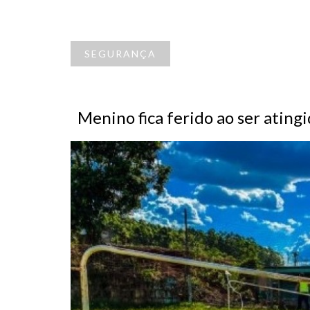
SEGURANÇA
Menino fica ferido ao ser ating