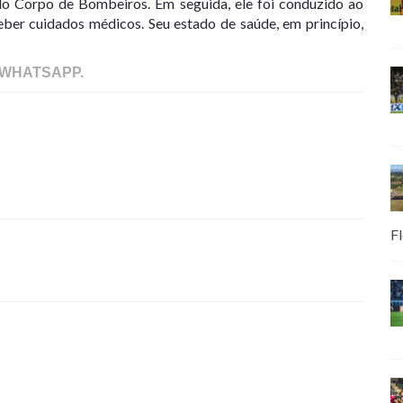
lo Corpo de Bombeiros. Em seguida, ele foi conduzido ao
eber cuidados médicos. Seu estado de saúde, em princípio,
 WHATSAPP.
Fl