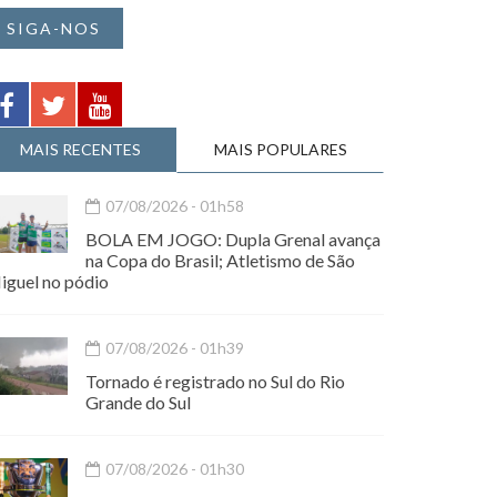
SIGA-NOS
MAIS RECENTES
MAIS POPULARES
07/08/2026 - 01h58
BOLA EM JOGO: Dupla Grenal avança
na Copa do Brasil; Atletismo de São
iguel no pódio
07/08/2026 - 01h39
Tornado é registrado no Sul do Rio
Grande do Sul
07/08/2026 - 01h30