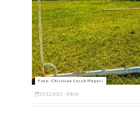
Foto: Christian Lösch/Peperi
21/12/2021 - 20h36