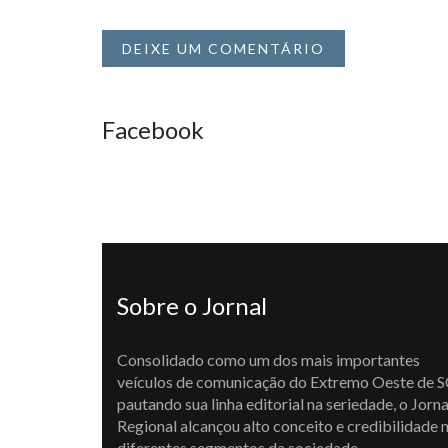
DEIXE UM COMENTÁRIO
Facebook
Sobre o Jornal
Consolidado como um dos mais importantes
veículos de comunicação do Extremo Oeste de S
pautando sua linha editorial na seriedade, o Jorna
Regional alcançou alto conceito e credibilidade 
diferentes segmentos da sociedade,