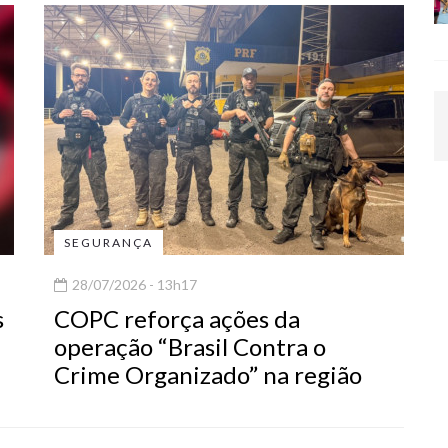
SEGURANÇA
28/07/2026 - 13h17
s
COPC reforça ações da
operação “Brasil Contra o
Crime Organizado” na região