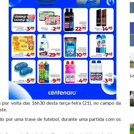
M
a por volta das 16h30 desta terça-feira (21), no campo da
ste.
do por uma trave de futebol, durante uma partida com os