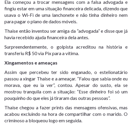
Ela começou a trocar mensagens com a falsa advogada e
fingiu estar em uma situação financeira delicada, dizendo que
usava o Wi-Fi de uma lanchonete e não tinha dinheiro nem
para pagar o plano de dados móveis.
Thaise então inventou ser amiga da “advogada” e disse que já
havia recebido ajuda financeira dela antes.
Surpreendentemente, o golpista acreditou na história e
transferiu R$ 50 via Pix para a vítima.
Xingamentos e ameaças
Assim que percebeu ter sido enganado, o estelionatário
passou a xingar Thaise e a ameaçar. “Falou que sabia onde eu
morava, que eu ia ver”, contou. Apesar do susto, ela se
mostrou tranquila com a situação: “Esse dinheiro foi só um
pouquinho do que eles já tiraram das outras pessoas”.
Thaise chegou a fazer prints das mensagens ofensivas, mas
acabou excluindo na hora de compartilhar com o marido. O
criminoso a bloqueou logo em seguida.