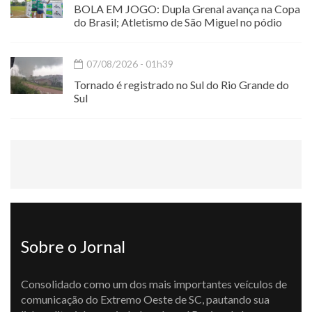
BOLA EM JOGO: Dupla Grenal avança na Copa
do Brasil; Atletismo de São Miguel no pódio
07/08/2026 - 01h39
Tornado é registrado no Sul do Rio Grande do
Sul
Sobre o Jornal
Consolidado como um dos mais importantes veículos de
comunicação do Extremo Oeste de SC, pautando sua