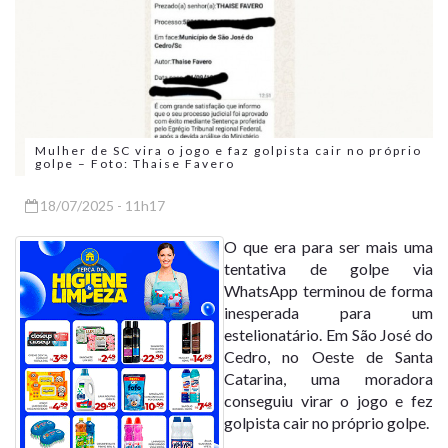
Mulher de SC vira o jogo e faz golpista cair no próprio
golpe – Foto: Thaise Favero
18/07/2025 - 11h17
O que era para ser mais uma
tentativa de golpe via
WhatsApp terminou de forma
inesperada para um
estelionatário. Em São José do
Cedro, no Oeste de Santa
Catarina, uma moradora
conseguiu virar o jogo e fez
golpista cair no próprio golpe.