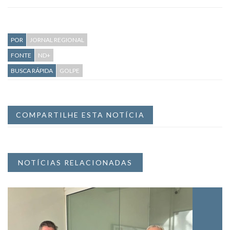
POR
JORNAL REGIONAL
FONTE
ND+
BUSCA RÁPIDA
GOLPE
COMPARTILHE ESTA NOTÍCIA
NOTÍCIAS RELACIONADAS