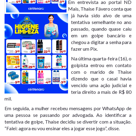
Em entrevista ao portal ND
Mais, Thaise Fávero conta que
já havia sido alvo de uma
tentativa semelhante no ano
passado, quando quase caiu
em um golpe bancário e
chegou a digitar a senha para
fazer um Pix.
Na última quarta-feira (16), o
golpista entrou em contato
com o marido de Thaise
dizendo que o casal havia
vencido uma ação judicial e
teria direito a mais de R$ 80
mil.
Em seguida, a mulher recebeu mensagens por WhatsApp de
uma pessoa se passando por advogada. Ao identificar a
tentativa de golpe, Thaise decidiu se divertir com a situação.
“Falei: agora eu vou ensinar eles a jogar esse jogo”, disse.