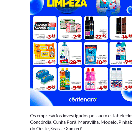
Os empresários investigados possuem estabelecim
Concórdia, Cunha Porã, Maravilha, Modelo, Pinhal
do Oeste, Seara e Xanxerê.