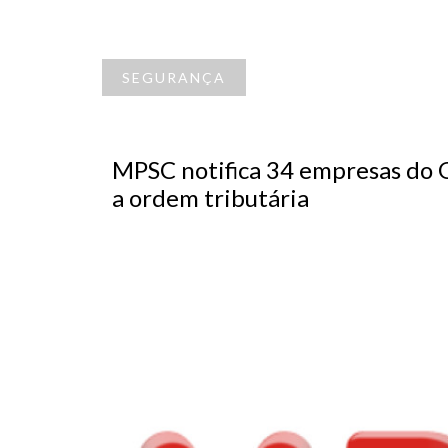
SEGURANÇA
MPSC notifica 34 empresas do O
a ordem tributária