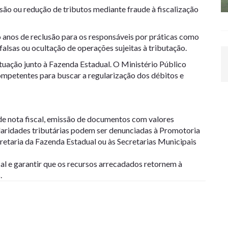
são ou redução de tributos mediante fraude à fiscalização
o anos de reclusão para os responsáveis por práticas como
alsas ou ocultação de operações sujeitas à tributação.
tuação junto à Fazenda Estadual. O Ministério Público
ompetentes para buscar a regularização dos débitos e
e nota fiscal, emissão de documentos com valores
ularidades tributárias podem ser denunciadas à Promotoria
cretaria da Fazenda Estadual ou às Secretarias Municipais
al e garantir que os recursos arrecadados retornem à
.