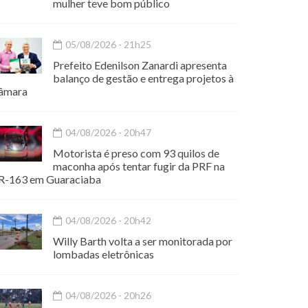
mulher teve bom público
05/08/2026 - 21h25
Prefeito Edenilson Zanardi apresenta
balanço de gestão e entrega projetos à
âmara
04/08/2026 - 20h47
Motorista é preso com 93 quilos de
maconha após tentar fugir da PRF na
R-163 em Guaraciaba
04/08/2026 - 20h42
Willy Barth volta a ser monitorada por
lombadas eletrônicas
04/08/2026 - 20h26