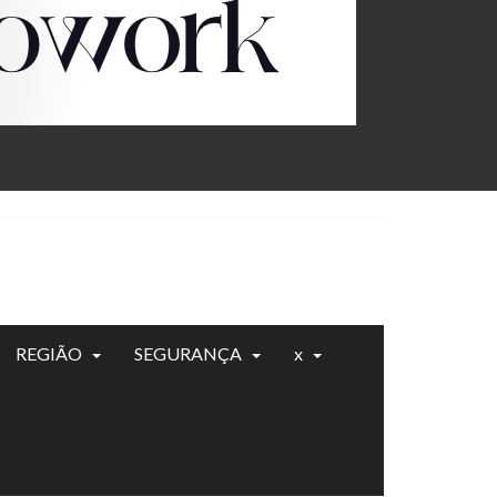
REGIÃO
SEGURANÇA
x