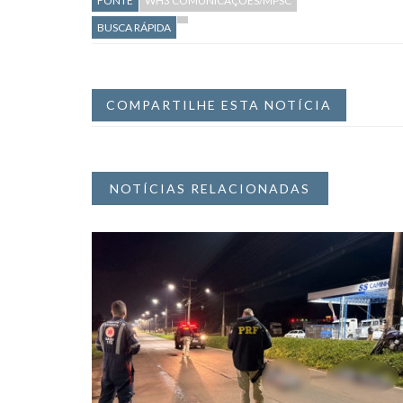
FONTE
WH3 COMUNICAÇÕES/MPSC
BUSCA RÁPIDA
COMPARTILHE ESTA NOTÍCIA
NOTÍCIAS RELACIONADAS