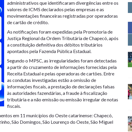
administrativos que identificaram divergências entre os
valores de ICMS declarados pelas empresas e as
movimentações financeiras registradas por operadoras
de cartão de crédito.
As notificações foram expedidas pela Promotoria de
Justiça Regional da Ordem Tributária de Chapecó, após
a constituição definitiva dos débitos tributários
apontados pela Fazenda Pública Estadual.
Segundo o MPSC, as irregularidades foram detectadas
a partir do cruzamento de informações fornecidas pela
Receita Estadual e pelas operadoras de cartões. Entre
as condutas investigadas estão a omissão de
informações fiscais, a prestação de declarações falsas
às autoridades fazendárias, a fraude à fiscalização
tributária e a não emissão ou emissão irregular de notas
fiscais.
entos em 11 municípios do Oeste catarinense: Chapecó,
zinho, São Domingos, São Lourenço do Oeste, São Miguel