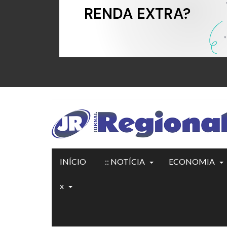
INÍCIO
:: NOTÍCIA
ECONOMIA
x