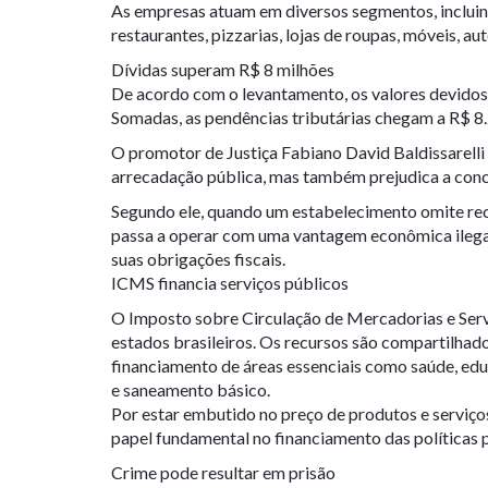
As empresas atuam em diversos segmentos, incluin
restaurantes, pizzarias, lojas de roupas, móveis, au
Dívidas superam R$ 8 milhões
De acordo com o levantamento, os valores devidos 
Somadas, as pendências tributárias chegam a R$ 8
O promotor de Justiça Fabiano David Baldissarelli
arrecadação pública, mas também prejudica a conc
Segundo ele, quando um estabelecimento omite rec
passa a operar com uma vantagem econômica ilega
suas obrigações fiscais.
ICMS financia serviços públicos
O Imposto sobre Circulação de Mercadorias e Serv
estados brasileiros. Os recursos são compartilhado
financiamento de áreas essenciais como saúde, educ
e saneamento básico.
Por estar embutido no preço de produtos e serviç
papel fundamental no financiamento das políticas p
Crime pode resultar em prisão