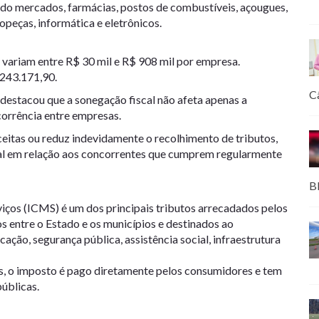
do mercados, farmácias, postos de combustíveis, açougues,
topeças, informática e eletrônicos.
variam entre R$ 30 mil e R$ 908 mil por empresa.
.243.171,90.
C
 destacou que a sonegação fiscal não afeta apenas a
orrência entre empresas.
eitas ou reduz indevidamente o recolhimento de tributos,
l em relação aos concorrentes que cumprem regularmente
B
iços (ICMS) é um dos principais tributos arrecadados pelos
s entre o Estado e os municípios e destinados ao
ação, segurança pública, assistência social, infraestrutura
os, o imposto é pago diretamente pelos consumidores e tem
úblicas.