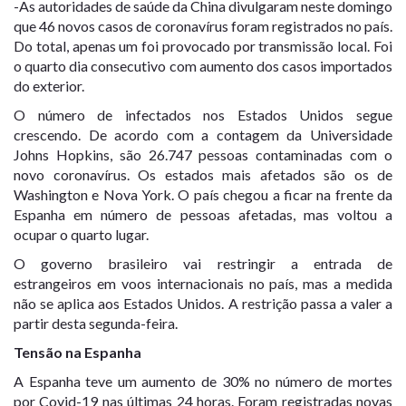
-As autoridades de saúde da China divulgaram neste domingo
que
46 novos casos de coronavírus foram registrados no país
.
Do total, apenas um foi provocado por transmissão local. Foi
o quarto dia consecutivo com aumento dos casos importados
do exterior.
O número de infectados nos Estados Unidos segue
crescendo.
De acordo com a contagem da Universidade
Johns Hopkins, são 26.747 pessoas contaminadas com o
novo coronavírus. Os estados mais afetados são os de
Washington e Nova York. O país chegou a ficar na frente da
Espanha em número de pessoas afetadas, mas voltou a
ocupar o quarto lugar.
O governo brasileiro vai restringir a entrada de
estrangeiros
em voos internacionais no país,
mas a medida
não se aplica aos Estados Unidos
. A restrição passa a valer a
partir desta segunda-feira.
Tensão na Espanha
A Espanha teve um aumento de 30% no número de mortes
por Covid-19 nas últimas 24 horas. Foram registradas novas