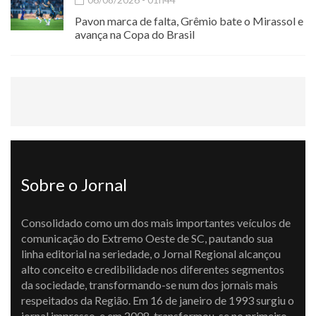
Pavon marca de falta, Grêmio bate o Mirassol e
avança na Copa do Brasil
Sobre o Jornal
Consolidado como um dos mais importantes veículos de
comunicação do Extremo Oeste de SC, pautando sua
linha editorial na seriedade, o Jornal Regional alcançou
alto conceito e credibilidade nos diferentes segmentos
da sociedade, transformando-se num dos jornais mais
respeitados da Região. Em 16 de janeiro de 1993 surgiu o
jornal impresso, e em 2008, transformou-se no primeiro