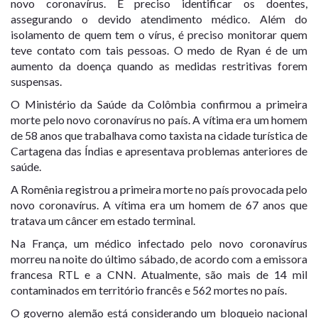
novo coronavírus. É preciso identificar os doentes,
assegurando o devido atendimento médico. Além do
isolamento de quem tem o vírus, é preciso monitorar quem
teve contato com tais pessoas. O medo de Ryan é de um
aumento da doença quando as medidas restritivas forem
suspensas.
O Ministério da Saúde da Colômbia confirmou a
primeira
morte pelo novo coronavírus no país
. A vítima era um homem
de 58 anos que trabalhava como taxista na cidade turística de
Cartagena das Índias e apresentava problemas anteriores de
saúde.
A Romênia registrou
a primeira morte no país provocada pelo
novo coronavírus
. A vítima era um homem de 67 anos que
tratava um câncer em estado terminal.
Na França, um médico infectado pelo novo coronavírus
morreu na noite do último sábado, de acordo com a emissora
francesa RTL e a CNN. Atualmente, são mais de 14 mil
contaminados em território francês e 562 mortes no país.
O governo alemão está considerando um bloqueio nacional