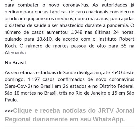
para combater o novo coronavírus. As autoridades já
pediram para que as fábricas de carro nacionais considerem
produzir equipamentos médicos, como máscaras, para ajudar
o sistema de saúde a ser abastecido durante a pandemia. O
número de casos aumentou 1.948 nas últimas 24 horas,
pulando para 18.610, de acordo com o Instituto Robert
Koch.
O número de mortes passou de oito para 55 na
Alemanha
.
No Brasil
As secretarias estaduais de Saúde divulgaram, até 7h40 deste
domingo,
1.197 casos confirmados de novo coronavírus
(Sars-Cov-2) no Brasil
em 26 estados e no Distrito Federal.
São 18 mortes no Brasil, três no Rio de Janeiro e 15 em São
Paulo.
Clique e receba notícias do JRTV Jornal
>>>
Regional diariamente em seu WhatsApp.