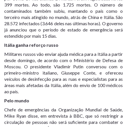
399 mortes. Ao todo, são 1.725 mortes. O número de
contaminados também subiu, mantando o país como o
terceiro mais atingido no mundo, atrás de China e Itália. São
28.572 infectados (3.646 deles nas últimas horas). O governo
já anunciou que o período de estado de emergência será
estendido por mais 15 dias.
Itália ganha reforço russo
Militares russos vão enviar ajuda médica para a Itália
a partir
desde domingo, de acordo com o Ministério de Defesa de
Moscou. O presidente Vladimir Putin conversou com o
primeiro-ministro italiano, Giuseppe Conte, e ofereceu
veículos de desinfecção para as ruas e especialistas para as
áreas mais afetadas da Itália, além do envio de 100 médicos
ao país.
Pelo mundo
Chefe de emergências da Organização Mundial de Saúde,
Mike Ryan disse, em entrevista à BBC, que
só restringir a
circulação de pessoas não será suficiente
para combater o