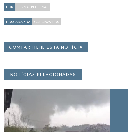
POR
JORNAL REGIONAL
BUSCA RÁPIDA
CORONAVÍRUS
COMPARTILHE ESTA NOTÍCIA
NOTÍCIAS RELACIONADAS