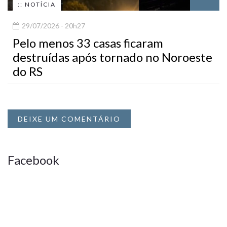
:: NOTÍCIA
29/07/2026 - 20h27
Pelo menos 33 casas ficaram
destruídas após tornado no Noroeste
do RS
DEIXE UM COMENTÁRIO
Facebook