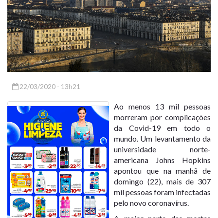
22/03/2020 - 13h21
Ao menos 13 mil pessoas
morreram por complicações
da Covid-19 em todo o
mundo. Um levantamento da
universidade norte-
americana Johns Hopkins
apontou que na manhã de
domingo (22),
mais de 307
mil pessoas foram infectadas
pelo novo coronavírus
.