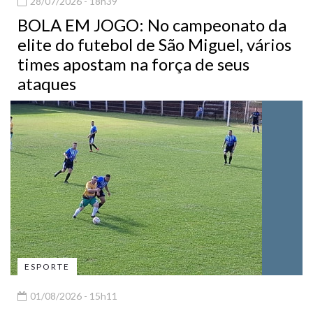
28/07/2026 - 18h39
BOLA EM JOGO: No campeonato da
elite do futebol de São Miguel, vários
times apostam na força de seus
ataques
ESPORTE
01/08/2026 - 15h11