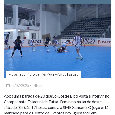
Foto: Stenio Wathier/JRTV/Divulgação
05/07/2025 - 14h53
Após uma parada de 20 dias, o Gol de Bico volta a intervir no
Campeonato Estadual de Futsal Feminino na tarde deste
sábado (05), às 17 horas, contra a SME Xanxerê. O jogo está
marcado para o Centro de Eventos Ivo Sguissardi, em