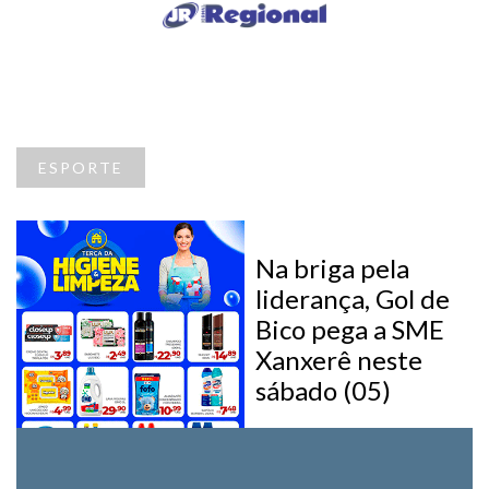
ESPORTE
Na briga pela
liderança, Gol de
Bico pega a SME
Xanxerê neste
sábado (05)