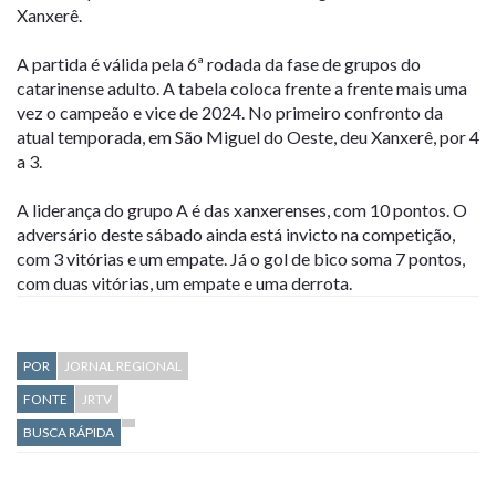
Xanxerê.
A partida é válida pela 6ª rodada da fase de grupos do
catarinense adulto. A tabela coloca frente a frente mais uma
vez o campeão e vice de 2024. No primeiro confronto da
atual temporada, em São Miguel do Oeste, deu Xanxerê, por 4
a 3.
A liderança do grupo A é das xanxerenses, com 10 pontos. O
adversário deste sábado ainda está invicto na competição,
com 3 vitórias e um empate. Já o gol de bico soma 7 pontos,
com duas vitórias, um empate e uma derrota.
POR
JORNAL REGIONAL
FONTE
JRTV
BUSCA RÁPIDA