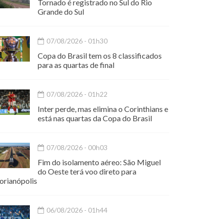
Tornado é registrado no Sul do Rio
Grande do Sul
07/08/2026 - 01h30
Copa do Brasil tem os 8 classificados
para as quartas de final
07/08/2026 - 01h22
Inter perde, mas elimina o Corinthians e
está nas quartas da Copa do Brasil
07/08/2026 - 00h03
Fim do isolamento aéreo: São Miguel
do Oeste terá voo direto para
orianópolis
06/08/2026 - 01h44