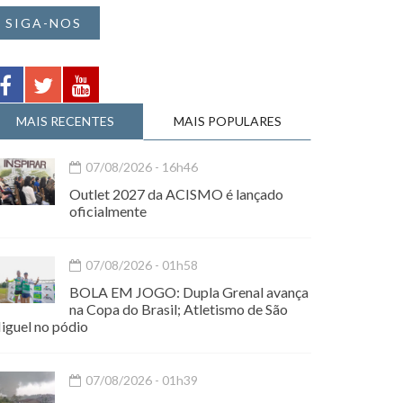
SIGA-NOS
MAIS RECENTES
MAIS POPULARES
07/08/2026 - 16h46
Outlet 2027 da ACISMO é lançado
oficialmente
07/08/2026 - 01h58
BOLA EM JOGO: Dupla Grenal avança
na Copa do Brasil; Atletismo de São
iguel no pódio
07/08/2026 - 01h39