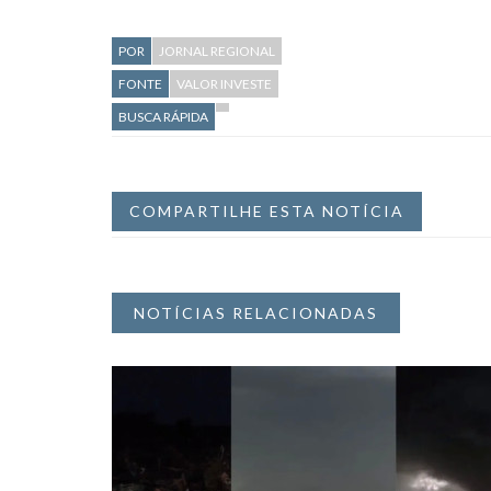
POR
JORNAL REGIONAL
FONTE
VALOR INVESTE
BUSCA RÁPIDA
COMPARTILHE ESTA NOTÍCIA
NOTÍCIAS RELACIONADAS