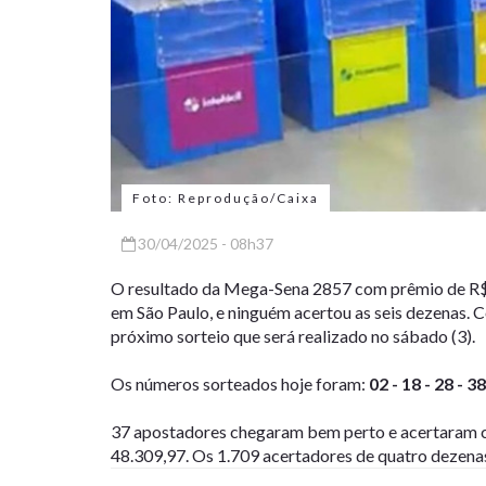
Foto: Reprodução/Caixa
30/04/2025 - 08h37
O resultado da Mega-Sena 2857 com prêmio de R$ 6
em São Paulo, e ninguém acertou as seis dezenas. 
próximo sorteio que será realizado no sábado (3).
Os números sorteados hoje foram:
02 - 18 - 28 - 38
37 apostadores chegaram bem perto e acertaram ci
48.309,97. Os 1.709 acertadores de quatro dezena