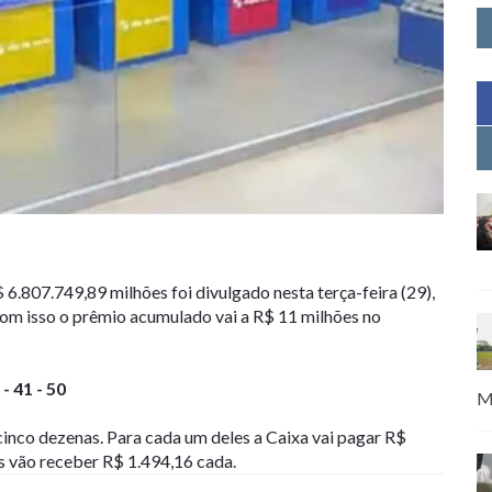
.807.749,89 milhões foi divulgado nesta terça-feira (29),
Com isso o prêmio acumulado vai a R$ 11 milhões no
 - 41 - 50
M
nco dezenas. Para cada um deles a Caixa vai pagar R$
s vão receber R$ 1.494,16 cada.