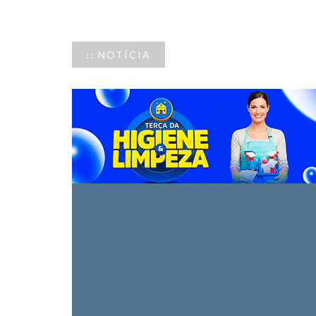
:: NOTÍCIA