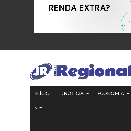
INÍCIO
:: NOTÍCIA
ECONOMIA
x