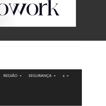
REGIÃO
SEGURANÇA
x