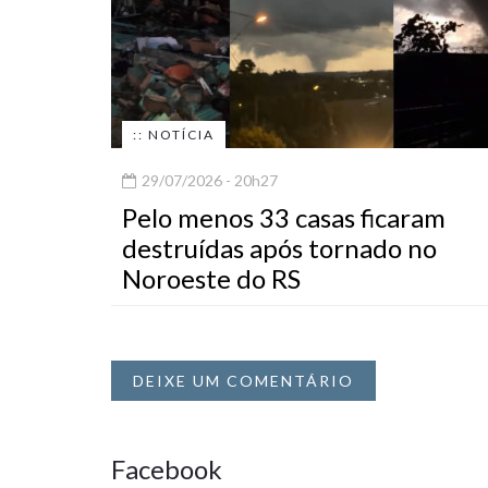
:: NOTÍCIA
29/07/2026 - 20h27
Pelo menos 33 casas ficaram
destruídas após tornado no
Noroeste do RS
DEIXE UM COMENTÁRIO
Facebook