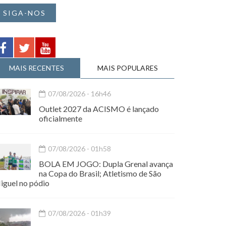
SIGA-NOS
MAIS RECENTES
MAIS POPULARES
07/08/2026 - 16h46
Outlet 2027 da ACISMO é lançado
oficialmente
07/08/2026 - 01h58
BOLA EM JOGO: Dupla Grenal avança
na Copa do Brasil; Atletismo de São
iguel no pódio
07/08/2026 - 01h39