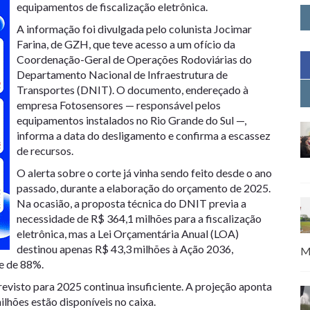
equipamentos de fiscalização eletrônica.
A informação foi divulgada pelo colunista Jocimar
Farina, de GZH, que teve acesso a um ofício da
Coordenação-Geral de Operações Rodoviárias do
Departamento Nacional de Infraestrutura de
Transportes (DNIT). O documento, endereçado à
empresa Fotosensores — responsável pelos
equipamentos instalados no Rio Grande do Sul —,
informa a data do desligamento e confirma a escassez
de recursos.
O alerta sobre o corte já vinha sendo feito desde o ano
passado, durante a elaboração do orçamento de 2025.
Na ocasião, a proposta técnica do DNIT previa a
necessidade de R$ 364,1 milhões para a fiscalização
eletrônica, mas a Lei Orçamentária Anual (LOA)
destinou apenas R$ 43,3 milhões à Ação 2036,
M
e de 88%.
visto para 2025 continua insuficiente. A projeção aponta
lhões estão disponíveis no caixa.