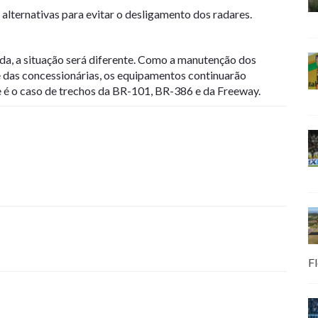
alternativas para evitar o desligamento dos radares.
ada, a situação será diferente. Como a manutenção dos
e das concessionárias, os equipamentos continuarão
 é o caso de trechos da BR-101, BR-386 e da Freeway.
Fl