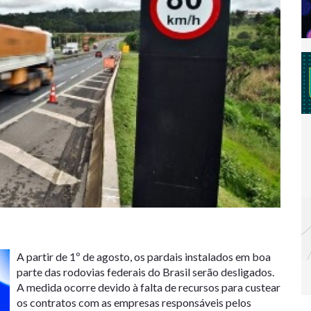
A partir de 1º de agosto, os pardais instalados em boa
parte das rodovias federais do Brasil serão desligados.
A medida ocorre devido à falta de recursos para custear
os contratos com as empresas responsáveis pelos