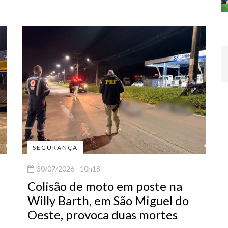
SEGURANÇA
30/07/2026 - 10h18
Colisão de moto em poste na
Willy Barth, em São Miguel do
Oeste, provoca duas mortes