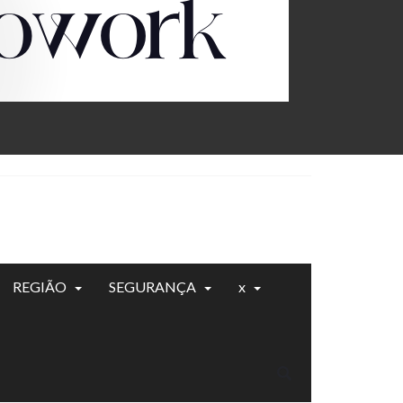
REGIÃO
SEGURANÇA
x