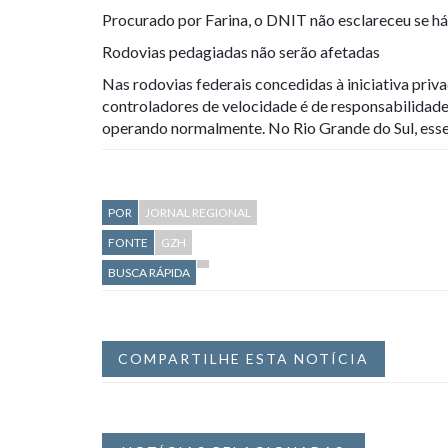
Procurado por Farina, o DNIT não esclareceu se há 
Rodovias pedagiadas não serão afetadas
Nas rodovias federais concedidas à iniciativa priv
controladores de velocidade é de responsabilidad
operando normalmente. No Rio Grande do Sul, esse
POR
JORNAL REGIONAL
FONTE
GZH
BUSCA RÁPIDA
COMPARTILHE ESTA NOTÍCIA