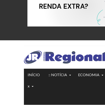
INÍCIO
:: NOTÍCIA
ECONOMIA
x