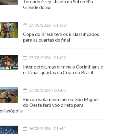
Tornado é registrado no Sul do Rio
Grande do Sul
07/08/2026 - 01h30
Copa do Brasil tem os 8 classificados
para as quartas de final
07/08/2026 - 01h22
Inter perde, mas elimina o Corinthians e
está nas quartas da Copa do Brasil
07/08/2026 - 00h03
Fim do isolamento aéreo: São Miguel
do Oeste terá voo direto para
orianópolis
06/08/2026 - 01h44