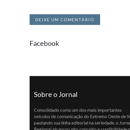
DEIXE UM COMENTÁRIO
Facebook
Sobre o Jornal
Consolidado como um dos mais importantes
veículos de comunicação do Extremo Oeste de S
pautando sua linha editorial na seriedade, o Jorna
Regional alcançou alto conceito e credibilidade 