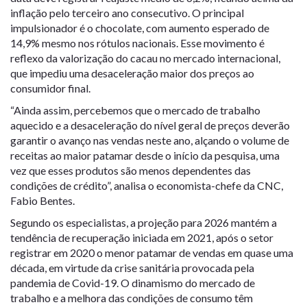
inflação pelo terceiro ano consecutivo. O principal
impulsionador é o chocolate, com aumento esperado de
14,9% mesmo nos rótulos nacionais. Esse movimento é
reflexo da valorização do cacau no mercado internacional,
que impediu uma desaceleração maior dos preços ao
consumidor final.
“Ainda assim, percebemos que o mercado de trabalho
aquecido e a desaceleração do nível geral de preços deverão
garantir o avanço nas vendas neste ano, alçando o volume de
receitas ao maior patamar desde o início da pesquisa, uma
vez que esses produtos são menos dependentes das
condições de crédito”, analisa o economista-chefe da CNC,
Fabio Bentes.
Segundo os especialistas, a projeção para 2026 mantém a
tendência de recuperação iniciada em 2021, após o setor
registrar em 2020 o menor patamar de vendas em quase uma
década, em virtude da crise sanitária provocada pela
pandemia de Covid-19. O dinamismo do mercado de
trabalho e a melhora das condições de consumo têm