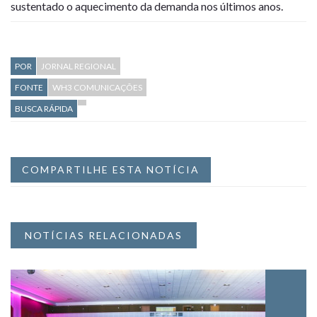
sustentado o aquecimento da demanda nos últimos anos.
POR
JORNAL REGIONAL
FONTE
WH3 COMUNICAÇÕES
BUSCA RÁPIDA
COMPARTILHE ESTA NOTÍCIA
NOTÍCIAS RELACIONADAS