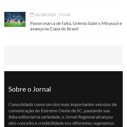
06/08/2026 - 01h44
Pavon marca de falta, Grêmio bate o Mirassol e
avança na Copa do Brasil
Sobre o Jornal
Consolidado como um dos mais importantes veículos de
comunicação do Extremo Oeste de SC, pautando sua
linha editorial na seriedade, o Jornal Regional alcançou
alto conceito e credibilidade nos diferentes segmentos