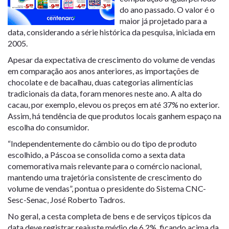
do ano passado. O valor é o
maior já projetado para a
data, considerando a série histórica da pesquisa, iniciada em
2005.
Apesar da expectativa de crescimento do volume de vendas
em comparação aos anos anteriores, as importações de
chocolate e de bacalhau, duas categorias alimentícias
tradicionais da data, foram menores neste ano. A alta do
cacau, por exemplo, elevou os preços em até 37% no exterior.
Assim, há tendência de que produtos locais ganhem espaço na
escolha do consumidor.
“Independentemente do câmbio ou do tipo de produto
escolhido, a Páscoa se consolida como a sexta data
comemorativa mais relevante para o comércio nacional,
mantendo uma trajetória consistente de crescimento do
volume de vendas”, pontua o presidente do Sistema CNC-
Sesc-Senac, José Roberto Tadros.
No geral, a cesta completa de bens e de serviços típicos da
data deve registrar reajuste médio de 6,2%, ficando acima da