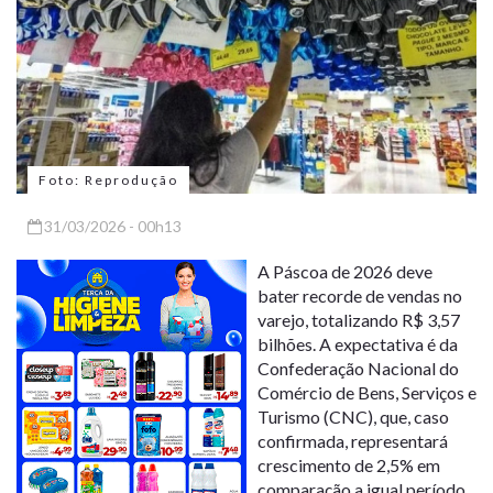
Foto: Reprodução
31/03/2026 - 00h13
A Páscoa de 2026 deve
bater recorde de vendas no
varejo, totalizando R$ 3,57
bilhões. A expectativa é da
Confederação Nacional do
Comércio de Bens, Serviços e
Turismo (CNC), que, caso
confirmada, representará
crescimento de 2,5% em
comparação a igual período