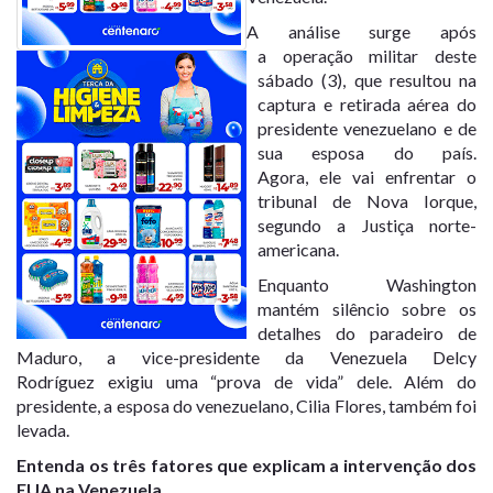
A análise surge após
a operação militar deste
sábado (3), que resultou na
captura e retirada aérea do
presidente venezuelano e de
sua esposa do país.
Agora, ele vai enfrentar o
tribunal de Nova Iorque,
segundo a Justiça norte-
americana.
Enquanto Washington
mantém silêncio sobre os
detalhes do paradeiro de
Maduro, a
vice-presidente da Venezuela Delcy
Rodríguez
exigiu uma “
prova de vida
” dele. Além do
presidente, a esposa do venezuelano,
Cilia Flores
,
também foi
levada
.
Entenda os três fatores que explicam a intervenção dos
EUA na Venezuela