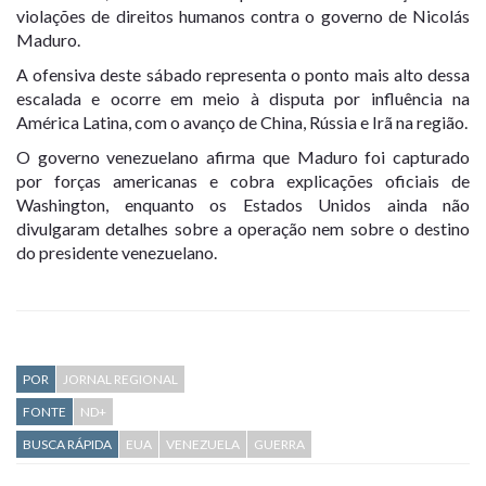
violações de direitos humanos contra o governo de Nicolás
Maduro.
A ofensiva deste sábado representa o ponto mais alto dessa
escalada e ocorre em meio à disputa por influência na
América Latina, com o avanço de China, Rússia e Irã na região.
O governo venezuelano afirma que Maduro foi capturado
por forças americanas e cobra explicações oficiais de
Washington, enquanto os Estados Unidos ainda não
divulgaram detalhes sobre a operação nem sobre o destino
do presidente venezuelano.
POR
JORNAL REGIONAL
FONTE
ND+
BUSCA RÁPIDA
EUA
VENEZUELA
GUERRA