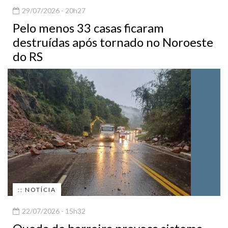
29/07/2026 - 20h27
Pelo menos 33 casas ficaram
destruídas após tornado no Noroeste
do RS
:: NOTÍCIA
22/07/2026 - 15h32