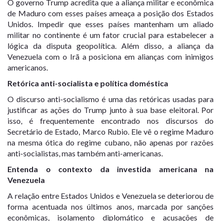
O governo Trump acredita que a aliança militar e econômica
de Maduro com esses países ameaça a posição dos Estados
Unidos. Impedir que esses países mantenham um aliado
militar no continente é um fator crucial para estabelecer a
lógica da disputa geopolítica. Além disso, a aliança da
Venezuela com o Irã a posiciona em alianças com inimigos
americanos.
Retórica anti-socialista e política doméstica
O discurso anti-socialismo é uma das retóricas usadas para
justificar as ações do Trump junto à sua base eleitoral. Por
isso, é frequentemente encontrado nos discursos do
Secretário de Estado, Marco Rubio. Ele vê o regime Maduro
na mesma ótica do regime cubano, não apenas por razões
anti-socialistas, mas também anti-americanas.
Entenda o contexto da investida americana na
Venezuela
A relação entre Estados Unidos e Venezuela se deteriorou de
forma acentuada nos últimos anos, marcada por sanções
econômicas, isolamento diplomático e acusações de