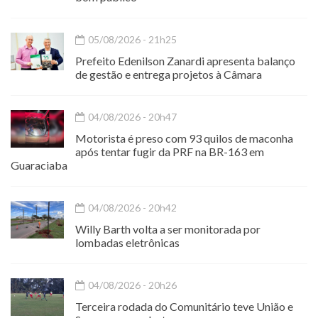
05/08/2026 - 21h25
Prefeito Edenilson Zanardi apresenta balanço
de gestão e entrega projetos à Câmara
04/08/2026 - 20h47
Motorista é preso com 93 quilos de maconha
após tentar fugir da PRF na BR-163 em
Guaraciaba
04/08/2026 - 20h42
Willy Barth volta a ser monitorada por
lombadas eletrônicas
04/08/2026 - 20h26
Terceira rodada do Comunitário teve União e