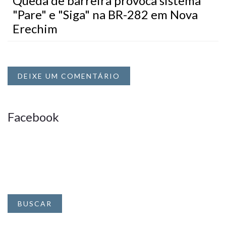
Queda de barreira provoca sistema
"Pare" e "Siga" na BR-282 em Nova
Erechim
DEIXE UM COMENTÁRIO
Facebook
BUSCAR