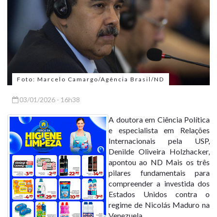
Foto: Marcelo Camargo/Agência Brasil/ND
03/01/2026 - 16h38
A doutora em Ciência Política
e especialista em Relações
Internacionais pela USP,
Denilde Oliveira Holzhacker,
apontou ao ND Mais os três
pilares fundamentais para
compreender a
investida dos
Estados Unidos contra o
regime de Nicolás Maduro
na
Venezuela.