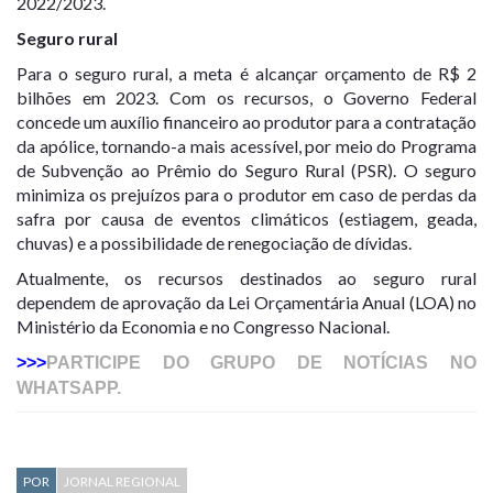
2022/2023.
Seguro rural
Para o seguro rural, a meta é alcançar orçamento de R$ 2
bilhões em 2023. Com os recursos, o Governo Federal
concede um auxílio financeiro ao produtor para a contratação
da apólice, tornando-a mais acessível, por meio do Programa
de Subvenção ao Prêmio do Seguro Rural (PSR). O seguro
minimiza os prejuízos para o produtor em caso de perdas da
safra por causa de eventos climáticos (estiagem, geada,
chuvas) e a possibilidade de renegociação de dívidas.
Atualmente, os recursos destinados ao seguro rural
dependem de aprovação da Lei Orçamentária Anual (LOA) no
Ministério da Economia e no Congresso Nacional.
>>>
PARTICIPE DO GRUPO DE NOTÍCIAS NO
WHATSAPP.
POR
JORNAL REGIONAL