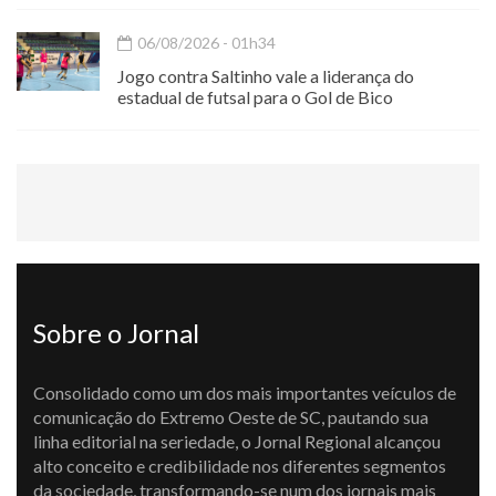
06/08/2026 - 01h34
Jogo contra Saltinho vale a liderança do
estadual de futsal para o Gol de Bico
Sobre o Jornal
Consolidado como um dos mais importantes veículos de
comunicação do Extremo Oeste de SC, pautando sua
linha editorial na seriedade, o Jornal Regional alcançou
alto conceito e credibilidade nos diferentes segmentos
da sociedade, transformando-se num dos jornais mais