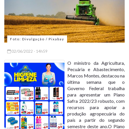
Foto: Divulgação / Pixabay
02/06/2022 - 14h59
O ministro da Agricultura,
Pecuária e Abastecimento,
Marcos Montes, destacou na
última semana que o
Governo Federal trabalha
para apresentar um Plano
Safra 2022/23 robusto, com
recursos para apoiar a
produção agropecuária do
país a partir do segundo
semestre deste ano.O Plano