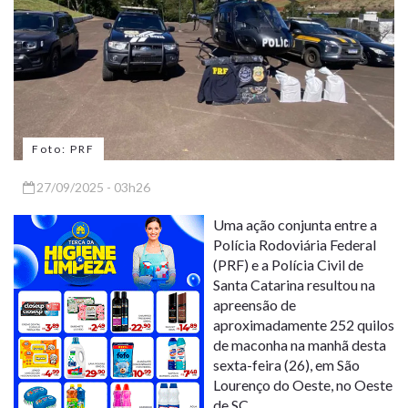
Foto: PRF
27/09/2025 - 03h26
Uma ação conjunta entre a
Polícia Rodoviária Federal
(PRF) e a Polícia Civil de
Santa Catarina resultou na
apreensão de
aproximadamente 252 quilos
de maconha na manhã desta
sexta-feira (26), em São
Lourenço do Oeste, no Oeste
de SC.