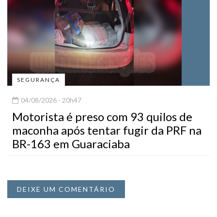
SEGURANÇA
04/08/2026 - 20h47
Motorista é preso com 93 quilos de
maconha após tentar fugir da PRF na
BR-163 em Guaraciaba
DEIXE UM COMENTÁRIO