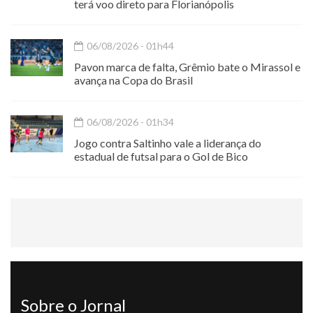
terá voo direto para Florianópolis
06/08/2026 - 01h44
Pavon marca de falta, Grêmio bate o Mirassol e
avança na Copa do Brasil
06/08/2026 - 01h34
Jogo contra Saltinho vale a liderança do
estadual de futsal para o Gol de Bico
Sobre o Jornal