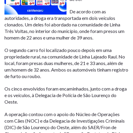
De acordo com as
autoridades, a droga era transportada em dois veículos
clonados. Um deles foi abordado na comunidade de Linha
Três Voltas, no interior do município, onde foram presos um
homem de 22 anos e uma mulher de 39 anos.
O segundo carro foi localizado pouco depois em uma
propriedade rural, na comunidade de Linha Lajeado Raul. No
local, foram presas duas mulheres, de 21 e 33 anos, além de
um homem de 32 anos. Ambos os automóveis tinham registro
de furto ou roubo.
Os cinco envolvidos foram encaminhados, junto com a droga
e os veículos, à Delegacia de Polícia de São Lourenço do
Oeste.
A operação contou com o apoio do Núcleo de Operações
com Cães (NOC) e da Delegacia de Investigações Criminais
(DIC) de São Lourenço do Oeste, além do SAER/Fron de