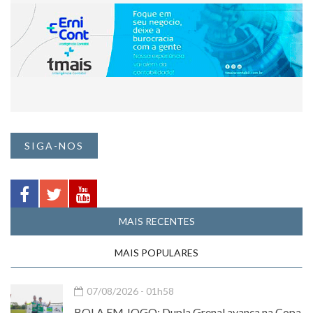
SIGA-NOS
MAIS RECENTES
MAIS POPULARES
07/08/2026 - 01h58
BOLA EM JOGO: Dupla Grenal avança na Copa