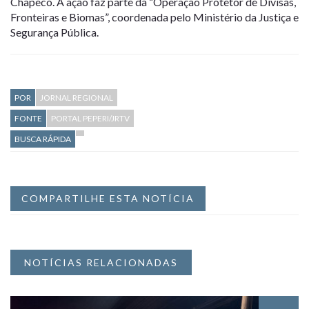
Chapecó. A ação faz parte da “Operação Protetor de Divisas,
Fronteiras e Biomas”, coordenada pelo Ministério da Justiça e
Segurança Pública.
POR
JORNAL REGIONAL
FONTE
PORTAL PEPERI/JRTV
BUSCA RÁPIDA
COMPARTILHE ESTA NOTÍCIA
NOTÍCIAS RELACIONADAS