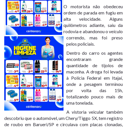
O motorista não obedeceu
ordem de parada em fugiu em
alta velocidade. Alguns
quilômetros adiante, saiu da
rodovia e abandonou o veículo
correndo, mas foi preso
pelos policiais.
Dentro do carro os agentes
encontraram grande
quantidade de tijolos de
maconha. A droga foi levada
à Polícia Federal em Itajaí,
onde a pesagem terminou
por volta das 15h,
totalizando pouco mais de
uma tonelada.
A vistoria veicular também
descobriu que o automóvel, um Chery/Tiggo 5X, tem registro
de roubo em Barueri/SP e circulava com placas clonadas,