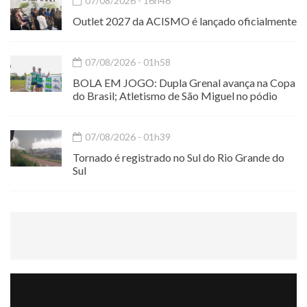
07/08/2026 - 16h46
Outlet 2027 da ACISMO é lançado oficialmente
07/08/2026 - 01h58
BOLA EM JOGO: Dupla Grenal avança na Copa
do Brasil; Atletismo de São Miguel no pódio
07/08/2026 - 01h39
Tornado é registrado no Sul do Rio Grande do
Sul