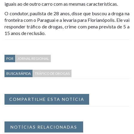
iguais ao de outro carro com as mesmas características.
O condutor, paulista de 28 anos, disse que buscou a droga na
fronteira com o Paraguai e a levaria para Florianópolis. Ele vai
responder tráfico de drogas, crime com pena prevista de 5 a
15 anos de reclusão.
POR
JORNAL REGIONAL
BUSCA RÁPIDA
TRÁFICO DE DROGAS
COMPARTILHE ESTA NOTÍCIA
NOTÍCIAS RELACIONADAS