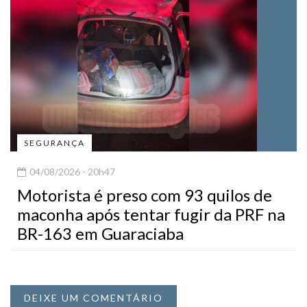
SEGURANÇA
04/08/2026 - 20h47
Motorista é preso com 93 quilos de
maconha após tentar fugir da PRF na
BR-163 em Guaraciaba
DEIXE UM COMENTÁRIO