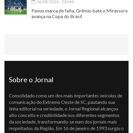
06/08/2026 - 01h44
Pavon marca de falta, Grêmio bate o Mirassol e
avança na Copa do Brasil
Sobre o Jornal
Consolidado como um dos mais importantes veículos de
comunicação do Extremo Oeste de SC, pautando sua
linha editorial na seriedade, o Jornal Regional alcançou
alto conceito e credibilidade nos diferentes segmentos
da sociedade, transformando-se num dos jornais mais
respeitados da Região. Em 16 de janeiro de 1993 surgiu o