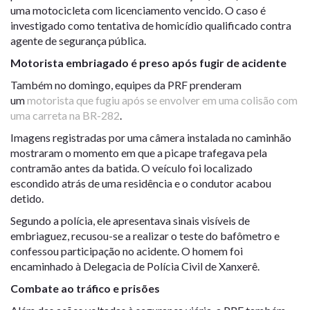
uma motocicleta com licenciamento vencido. O caso é
investigado como tentativa de homicídio qualificado contra
agente de segurança pública.
Motorista embriagado é preso após fugir de acidente
Também no domingo, equipes da PRF prenderam
um
motorista que fugiu após se envolver em uma colisão com
uma carreta na BR-282
.
Imagens registradas por uma câmera instalada no caminhão
mostraram o momento em que a picape trafegava pela
contramão antes da batida. O veículo foi localizado
escondido atrás de uma residência e o condutor acabou
detido.
Segundo a polícia, ele apresentava sinais visíveis de
embriaguez, recusou-se a realizar o teste do bafômetro e
confessou participação no acidente. O homem foi
encaminhado à Delegacia de Polícia Civil de Xanxerê.
Combate ao tráfico e prisões