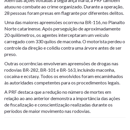
Além das ações voltadas à segurança viária, a PRF também
atuou no combate ao crime organizado. Durante a operação,
28 pessoas foram presas em flagrante por diferentes delitos.
Uma das maiores apreensões ocorreu na BR-116, no Planalto
Norte catarinense. Após perseguição de aproximadamente
20 quilômetros, os agentes interceptaram um veículo
carregado com 330 quilos de maconha. O motorista perdeu o
controle da direção e colidiu contra uma árvore antes de ser
preso.
Outras ocorrências envolveram apreensões de drogas nas
rodovias BR-282, BR-101 e BR-163, incluindo maconha,
cocaína e ecstasy. Todos os envolvidos foram encaminhados
às autoridades competentes para os procedimentos legais.
A PRF destaca que a redução no número de mortes em
relação ao ano anterior demonstra a importância das ações
de fiscalização e conscientização realizadas durante os
períodos de maior movimento nas rodovias.