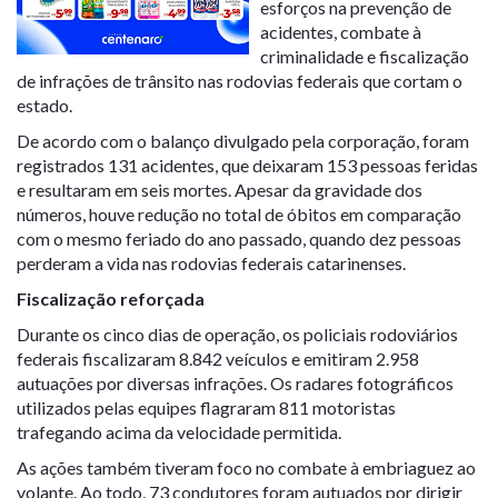
esforços na prevenção de
acidentes, combate à
criminalidade e fiscalização
de infrações de trânsito nas rodovias federais que cortam o
estado.
De acordo com o balanço divulgado pela corporação, foram
registrados 131 acidentes, que deixaram 153 pessoas feridas
e resultaram em seis mortes. Apesar da gravidade dos
números, houve redução no total de óbitos em comparação
com o mesmo feriado do ano passado, quando dez pessoas
perderam a vida nas rodovias federais catarinenses.
Fiscalização reforçada
Durante os cinco dias de operação, os policiais rodoviários
federais fiscalizaram 8.842 veículos e emitiram 2.958
autuações por diversas infrações. Os radares fotográficos
utilizados pelas equipes flagraram 811 motoristas
trafegando acima da velocidade permitida.
As ações também tiveram foco no combate à embriaguez ao
volante. Ao todo, 73 condutores foram autuados por dirigir