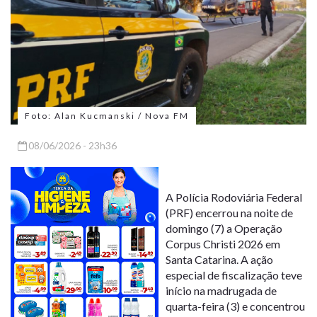
Foto: Alan Kucmanski / Nova FM
08/06/2026 - 23h36
A Polícia Rodoviária Federal
(PRF) encerrou na noite de
domingo (7) a Operação
Corpus Christi 2026 em
Santa Catarina. A ação
especial de fiscalização teve
início na madrugada de
quarta-feira (3) e concentrou