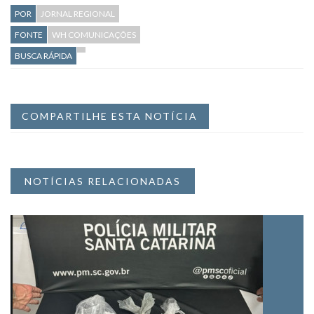
POR
JORNAL REGIONAL
FONTE
WH COMUNICAÇÕES
BUSCA RÁPIDA
COMPARTILHE ESTA NOTÍCIA
NOTÍCIAS RELACIONADAS