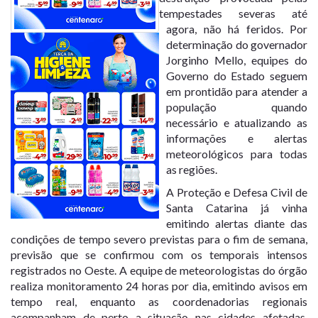
tempestades severas até
agora, não há feridos. Por
determinação do governador
Jorginho Mello, equipes do
Governo do Estado seguem
em prontidão para atender a
população quando
necessário e atualizando as
informações e alertas
meteorológicos para todas
as regiões.
A Proteção e Defesa Civil de
Santa Catarina já vinha
emitindo alertas diante das
condições de tempo severo previstas para o fim de semana,
previsão que se confirmou com os temporais intensos
registrados no Oeste. A equipe de meteorologistas do órgão
realiza monitoramento 24 horas por dia, emitindo avisos em
tempo real, enquanto as coordenadorias regionais
acompanham de perto a situação nas cidades afetadas.