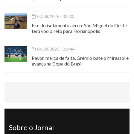
07/08/2026 - 00h03
Fim do isolamento aéreo: São Miguel do Oeste
terá voo direto para Florianópolis
06/08/2026 - 01h44
Pavon marca de falta, Grêmio bate o Mirassol e
avança na Copa do Brasil
Sobre o Jornal