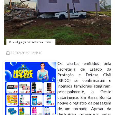
Divulgação/Defesa Civil
22/09/2025 - 22h10
Os alertas emitidos pela
Secretaria de Estado da
Proteção e Defesa Civil
(SPDC) se confirmaram e
intensos temporais atingiram,
principalmente, o Oeste
catarinense. Em Barra Bonita
houve o registro da passagem
de um tornado. Apesar da
destruição provocada pelas