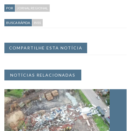
POR
JORNAL REGIONAL
BUSCA RÁPIDA
INSS
COMPARTILHE ESTA NOTÍCIA
NOTÍCIAS RELACIONADAS