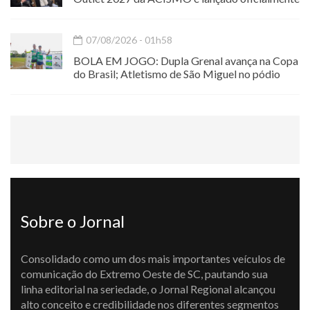
07/08/2026 - 01h58
BOLA EM JOGO: Dupla Grenal avança na Copa
do Brasil; Atletismo de São Miguel no pódio
Sobre o Jornal
Consolidado como um dos mais importantes veículos de
comunicação do Extremo Oeste de SC, pautando sua
linha editorial na seriedade, o Jornal Regional alcançou
alto conceito e credibilidade nos diferentes segmentos