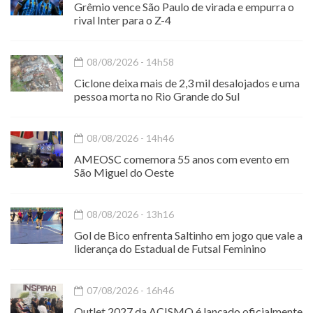
Grêmio vence São Paulo de virada e empurra o
rival Inter para o Z-4
08/08/2026 - 14h58
Ciclone deixa mais de 2,3 mil desalojados e uma
pessoa morta no Rio Grande do Sul
08/08/2026 - 14h46
AMEOSC comemora 55 anos com evento em
São Miguel do Oeste
08/08/2026 - 13h16
Gol de Bico enfrenta Saltinho em jogo que vale a
liderança do Estadual de Futsal Feminino
07/08/2026 - 16h46
Outlet 2027 da ACISMO é lançado oficialmente