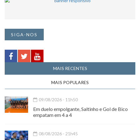
SIGA-NOS
MAIS RECENTES
MAIS POPULARES
09/08/2026 - 11h50
Em duelo empolgante, Saltinho e Gol de Bico
empatam em 4 a 4
08/08/2026 - 21h45