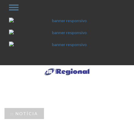
:: NOTÍCIA