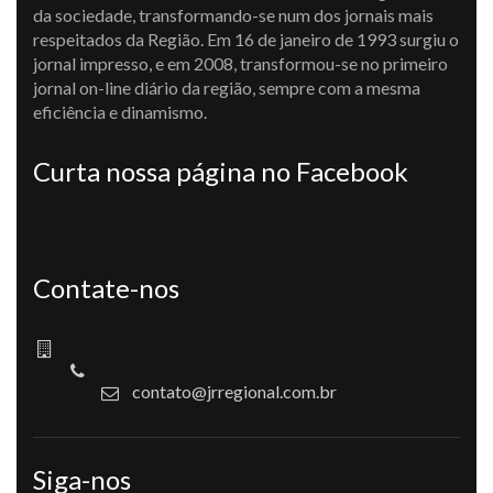
da sociedade, transformando-se num dos jornais mais
respeitados da Região. Em 16 de janeiro de 1993 surgiu o
jornal impresso, e em 2008, transformou-se no primeiro
jornal on-line diário da região, sempre com a mesma
eficiência e dinamismo.
Curta nossa página no Facebook
Contate-nos
contato@jrregional.com.br
Siga-nos