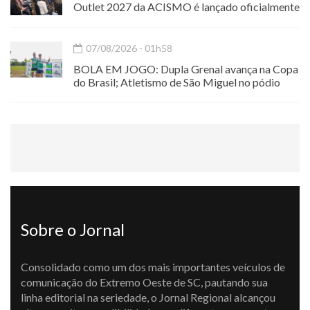
Outlet 2027 da ACISMO é lançado oficialmente
07/08/2026 - 01h58
BOLA EM JOGO: Dupla Grenal avança na Copa
do Brasil; Atletismo de São Miguel no pódio
Sobre o Jornal
Consolidado como um dos mais importantes veículos de
comunicação do Extremo Oeste de SC, pautando sua
linha editorial na seriedade, o Jornal Regional alcançou