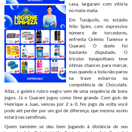
casa, largaram com vitória
no mata-mata.
Em Tunápolis, no estádio
Nilo Spies, com expressivo
número de torcedores,
enfrenta Grêmio Tunense e
Guarani. O duelo foi
bastante disputado. O
tricolor tunapolitano teve
ótimas chances para marcar,
mas quando a bola não parou
na trave esbarrou na
competência de Chocolate.
Aliás, o goleiro rubro-negro vem de uma sequência de bons
jogos. Já o Guarani jogou como time grande. Com gols de
Henrique a Juan, venceu por 2 a 0. No jogo da volta você
pode até perder por um gol de diferença, que mesmo assim
estará nas semifinais.
Quem também se deu bem jogando à distância de seu