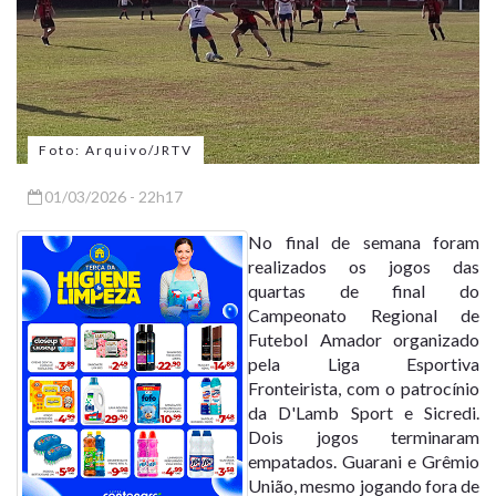
Foto: Arquivo/JRTV
01/03/2026 - 22h17
No final de semana foram
realizados os jogos das
quartas de final do
Campeonato Regional de
Futebol Amador organizado
pela Liga Esportiva
Fronteirista, com o patrocínio
da D'Lamb Sport e Sicredi.
Dois jogos terminaram
empatados. Guarani e Grêmio
União, mesmo jogando fora de