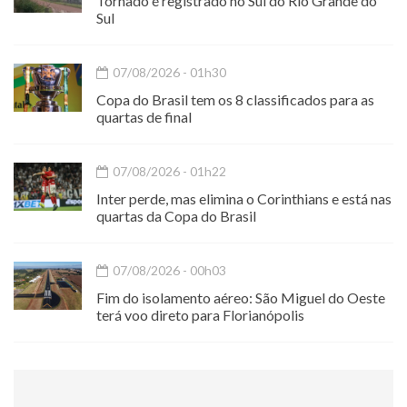
Tornado é registrado no Sul do Rio Grande do
Sul
07/08/2026 - 01h30
Copa do Brasil tem os 8 classificados para as
quartas de final
07/08/2026 - 01h22
Inter perde, mas elimina o Corinthians e está nas
quartas da Copa do Brasil
07/08/2026 - 00h03
Fim do isolamento aéreo: São Miguel do Oeste
terá voo direto para Florianópolis