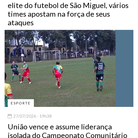
elite do futebol de São Miguel, vários
times apostam na força de seus
ataques
ESPORTE
27/07/2026 - 19h38
União vence e assume liderança
isolada do Campeonato Comunitário