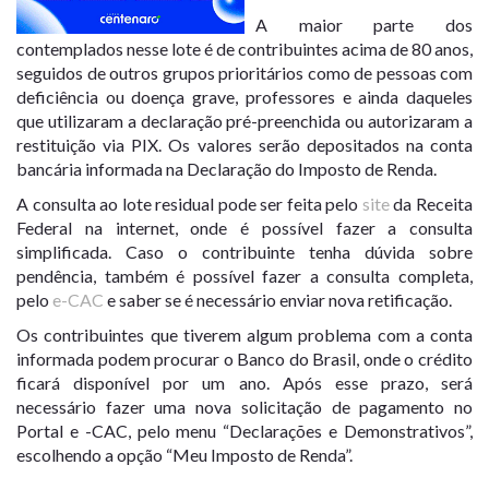
A maior parte dos
contemplados nesse lote é de contribuintes acima de 80 anos,
seguidos de outros grupos prioritários como de pessoas com
deficiência ou doença grave, professores e ainda daqueles
que utilizaram a declaração pré-preenchida ou autorizaram a
restituição via PIX. Os valores serão depositados na conta
bancária informada na Declaração do Imposto de Renda.
A consulta ao lote residual pode ser feita pelo
site
da Receita
Federal na internet, onde é possível fazer a consulta
simplificada. Caso o contribuinte tenha dúvida sobre
pendência, também é possível fazer a consulta completa,
pelo
e-CAC
e saber se é necessário enviar nova retificação.
Os contribuintes que tiverem algum problema com a conta
informada podem procurar o Banco do Brasil, onde o crédito
ficará disponível por um ano. Após esse prazo, será
necessário fazer uma nova solicitação de pagamento no
Portal e -CAC, pelo menu “Declarações e Demonstrativos”,
escolhendo a opção “Meu Imposto de Renda”.