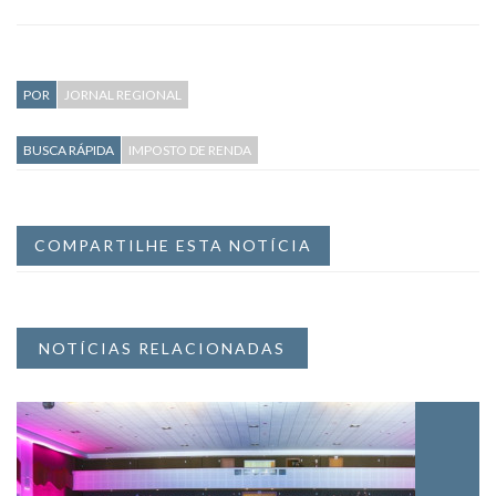
POR
JORNAL REGIONAL
BUSCA RÁPIDA
IMPOSTO DE RENDA
COMPARTILHE ESTA NOTÍCIA
NOTÍCIAS RELACIONADAS