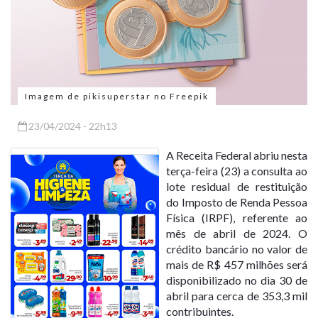
Imagem de pikisuperstar no Freepik
23/04/2024 - 22h13
A Receita Federal abriu nesta
terça-feira (23) a consulta ao
lote residual de restituição
do Imposto de Renda Pessoa
Física (IRPF), referente ao
mês de abril de 2024. O
crédito bancário no valor de
mais de R$ 457 milhões será
disponibilizado no dia 30 de
abril para cerca de 353,3 mil
contribuintes.