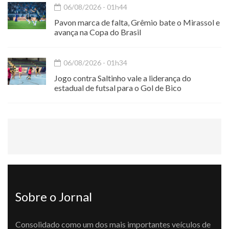
06/08/2026 - 01h44
Pavon marca de falta, Grêmio bate o Mirassol e
avança na Copa do Brasil
06/08/2026 - 01h34
Jogo contra Saltinho vale a liderança do
estadual de futsal para o Gol de Bico
Sobre o Jornal
Consolidado como um dos mais importantes veículos de