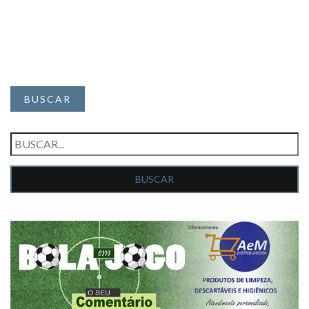
BUSCAR