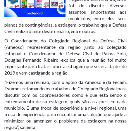
foi de discutir diversos
assuntos importantes aos
municípios, entre eles, seus
planos de contingências, a estiagem, o trabalho que a Defesa
Civil realiza diante deste cenário, entre outros.
O Coordenador do Colegiado Regional da Defesa Civil
(Ameosc) representante da região junto ao colegiado
estadual e Coordenador de Defesa Civil de Palma Sola,
Douglas Fernando Ribeiro, explica que a reunião foi muito
importante para tratar sobre a estiagem que se arrasta desde
2019 e vem castigando a região.
“Fizemos uma reunião, com o apoio da Ameosc e da Fecam.
Estamos retomando os trabalhos do Colegiado Regional para
discutir com os coordenadores como é que está sendo o
enfrentamento dessa estiagem, quais são as ações em cada
município. É uma troca de experiência a nível regional, uma
troca de experiência para encontrar uma solução que ajude a
minimizar ou amenizar o problema da estiagem na nossa
região”, salienta.