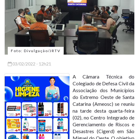
Foto: Divulgação/JRTV
03/02/2022 - 12h21
A Câmara Técnica do
Colegiado de Defesa Civil da
Associação dos Municípios
do Extremo Oeste de Santa
Catarina (Ameosc) se reuniu
na tarde desta quarta-feira
(02), no Centro Integrado de
Gerenciamento de Riscos e
Desastres (Cigerd) em São
Miguel do Oeste. O objetivo