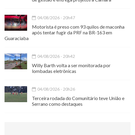
04/08/2026 - 20h47
Motorista é preso com 93 quilos de maconha
após tentar fugir da PRF na BR-163 em
Guaraciaba
04/08/2026 - 20h42
Willy Barth volta a ser monitorada por
lombadas eletrônicas
04/08/2026 - 20h26
Terceira rodada do Comunitário teve União e
Serrano como destaques