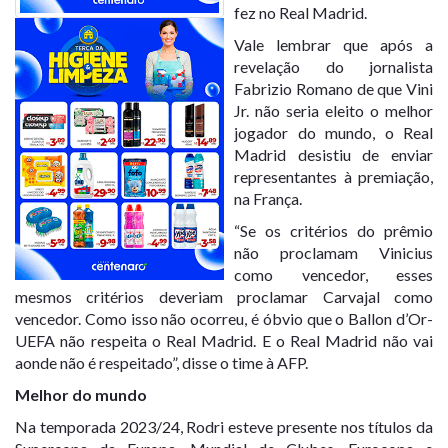
fez no Real Madrid.
Vale lembrar que após a
revelação do jornalista
Fabrizio Romano de que Vini
Jr. não seria eleito o melhor
jogador do mundo, o Real
Madrid desistiu de enviar
representantes à premiação,
na França.
“Se os critérios do prêmio
não proclamam Vinicius
como vencedor, esses
mesmos critérios deveriam proclamar Carvajal como
vencedor. Como isso não ocorreu, é óbvio que o Ballon d’Or-
UEFA não respeita o Real Madrid. E o Real Madrid não vai
aonde não é respeitado”, disse o time à AFP.
Melhor do mundo
Na temporada 2023/24, Rodri esteve presente nos títulos da