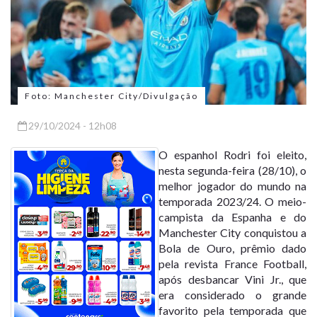
Foto: Manchester City/Divulgação
29/10/2024 - 12h08
O espanhol Rodri foi eleito,
nesta segunda-feira (28/10), o
melhor jogador do mundo na
temporada 2023/24. O meio-
campista da Espanha e do
Manchester City conquistou a
Bola de Ouro, prêmio dado
pela revista France Football,
após desbancar Vini Jr., que
era considerado o grande
favorito pela temporada que