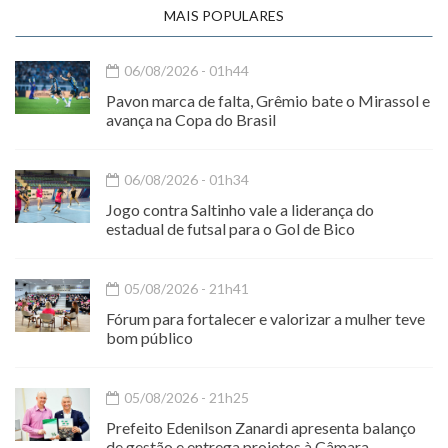
MAIS POPULARES
06/08/2026 - 01h44
Pavon marca de falta, Grêmio bate o Mirassol e
avança na Copa do Brasil
06/08/2026 - 01h34
Jogo contra Saltinho vale a liderança do
estadual de futsal para o Gol de Bico
05/08/2026 - 21h41
Fórum para fortalecer e valorizar a mulher teve
bom público
05/08/2026 - 21h25
Prefeito Edenilson Zanardi apresenta balanço
de gestão e entrega projetos à Câmara