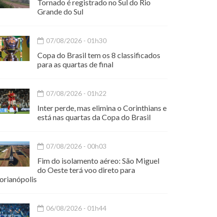
Tornado é registrado no Sul do Rio
Grande do Sul
07/08/2026 - 01h30
Copa do Brasil tem os 8 classificados
para as quartas de final
07/08/2026 - 01h22
Inter perde, mas elimina o Corinthians e
está nas quartas da Copa do Brasil
07/08/2026 - 00h03
Fim do isolamento aéreo: São Miguel
do Oeste terá voo direto para
orianópolis
06/08/2026 - 01h44