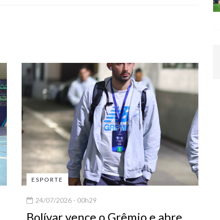
ESPORTE
24/07/2026 - 00h29
Bolívar vence o Grêmio e abre