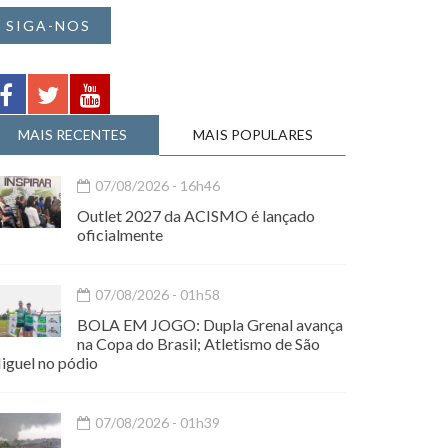
SIGA-NOS
MAIS RECENTES
MAIS POPULARES
07/08/2026 - 16h46
Outlet 2027 da ACISMO é lançado
oficialmente
07/08/2026 - 01h58
BOLA EM JOGO: Dupla Grenal avança
na Copa do Brasil; Atletismo de São
iguel no pódio
07/08/2026 - 01h39