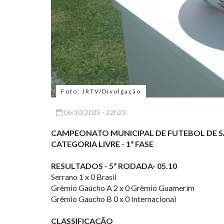
Foto: JRTV/Divulgação
06/10/2025 - 22h23
CAMPEONATO MUNICIPAL DE FUTEBOL DE S
CATEGORIA LIVRE - 1ª FASE
RESULTADOS - 5ª RODADA- 05.10
Serrano 1 x 0 Brasil
Grêmio Gaúcho A 2 x 0 Grêmio Guamerim
Grêmio Gaucho B 0 x 0 Internacional
CLASSIFICAÇÃO