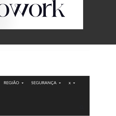
REGIÃO
SEGURANÇA
x