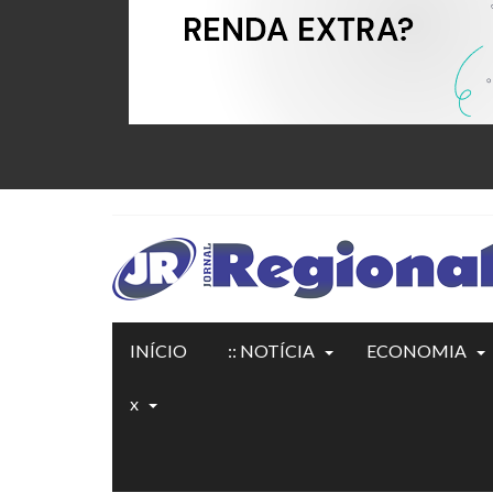
INÍCIO
:: NOTÍCIA
ECONOMIA
x