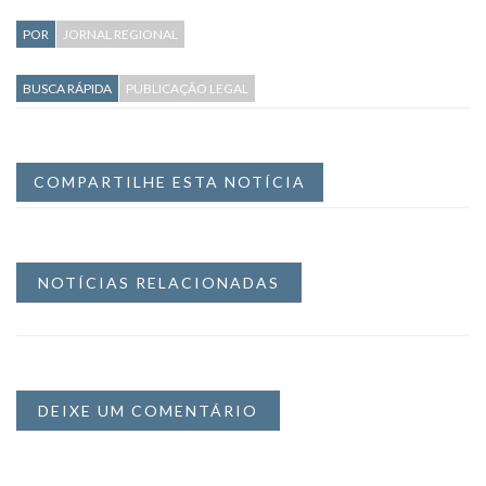
POR
JORNAL REGIONAL
BUSCA RÁPIDA
PUBLICAÇÃO LEGAL
COMPARTILHE ESTA NOTÍCIA
NOTÍCIAS RELACIONADAS
DEIXE UM COMENTÁRIO