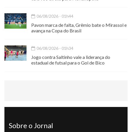
06/08/2026 - 01h44
Pavon marca de falta, Grêmio bate o Mirassol e
avança na Copa do Brasil
06/08/2026 - 01h34
Jogo contra Saltinho vale a liderança do
estadual de futsal para o Gol de Bico
Sobre o Jornal