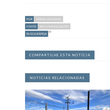
POR
JORNAL REGIONAL
FONTE
WH COMUNICAÇÕES
BUSCA RÁPIDA
COMPARTILHE ESTA NOTÍCIA
NOTÍCIAS RELACIONADAS