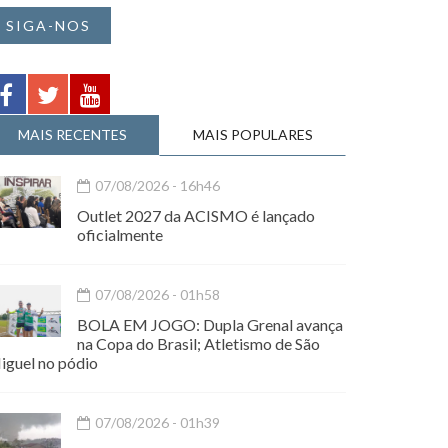
SIGA-NOS
MAIS RECENTES
MAIS POPULARES
07/08/2026 - 16h46
Outlet 2027 da ACISMO é lançado
oficialmente
07/08/2026 - 01h58
BOLA EM JOGO: Dupla Grenal avança
na Copa do Brasil; Atletismo de São
iguel no pódio
07/08/2026 - 01h39