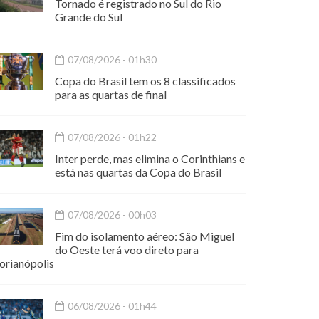
Tornado é registrado no Sul do Rio
Grande do Sul
07/08/2026 - 01h30
Copa do Brasil tem os 8 classificados
para as quartas de final
07/08/2026 - 01h22
Inter perde, mas elimina o Corinthians e
está nas quartas da Copa do Brasil
07/08/2026 - 00h03
Fim do isolamento aéreo: São Miguel
do Oeste terá voo direto para
orianópolis
06/08/2026 - 01h44