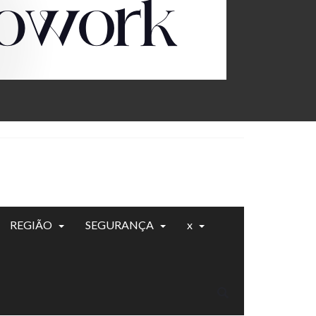
REGIÃO
SEGURANÇA
x