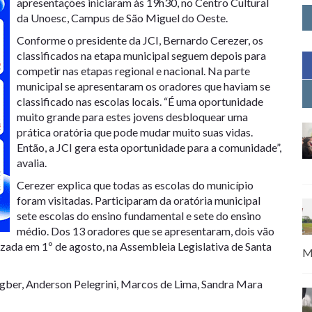
apresentações iniciaram às 19h30, no Centro Cultural
da Unoesc, Campus de São Miguel do Oeste.
Conforme o presidente da JCI, Bernardo Cerezer, os
classificados na etapa municipal seguem depois para
competir nas etapas regional e nacional. Na parte
municipal se apresentaram os oradores que haviam se
classificado nas escolas locais. “É uma oportunidade
muito grande para estes jovens desbloquear uma
prática oratória que pode mudar muito suas vidas.
Então, a JCI gera esta oportunidade para a comunidade”,
avalia.
Cerezer explica que todas as escolas do município
foram visitadas. Participaram da oratória municipal
sete escolas do ensino fundamental e sete do ensino
médio. Dos 13 oradores que se apresentaram, dois vão
lizada em 1º de agosto, na Assembleia Legislativa de Santa
M
gber, Anderson Pelegrini, Marcos de Lima, Sandra Mara