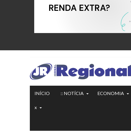
INÍCIO
:: NOTÍCIA
ECONOMIA
x