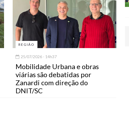
REGIÃO
25/07/2026 - 14h37
Mobilidade Urbana e obras
viárias são debatidas por
Zanardi com direção do
DNIT/SC