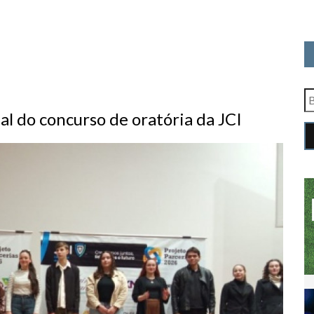
al do concurso de oratória da JCI