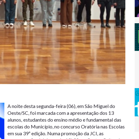
A noite desta segunda-feira (06), em São Miguel do
Oeste/SC, foi marcada com a apresentação dos 13
alunos,
estudantes do ensino médio e fundamental das
escolas do Município, no concurso Oratória nas Escolas
em sua 39ª edição. Numa promoção da JCI, as