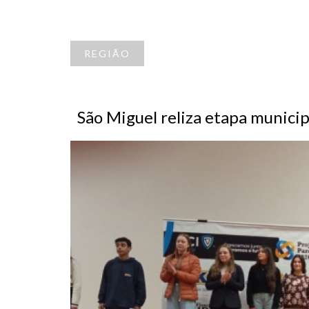
REGIÃO
São Miguel reliza etapa municip