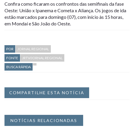
Confira como ficaram os confrontos das semifinais da fase
Oeste: União x Ipanema e Cometa x Aliança. Os jogos de ida
estão marcados para domingo (07), com início às 15 horas,
em Mondaí e São João do Oeste.
POR
JORNAL REGIONAL
FONTE
JRTV/JORNAL REGIONAL
BUSCA RÁPIDA
COMPARTILHE ESTA NOTÍCIA
NOTÍCIAS RELACIONADAS