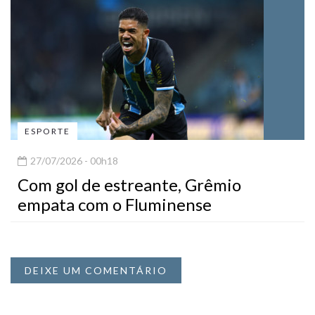
ESPORTE
27/07/2026 - 00h18
Com gol de estreante, Grêmio
empata com o Fluminense
DEIXE UM COMENTÁRIO