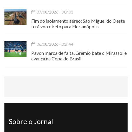
07/08/2026 - 00h03
Fim do isolamento aéreo: São Miguel do Oeste
terá voo direto para Florianópolis
06/08/2026 - 01h44
Pavon marca de falta, Grêmio bate o Mirassol e
avança na Copa do Brasil
Sobre o Jornal